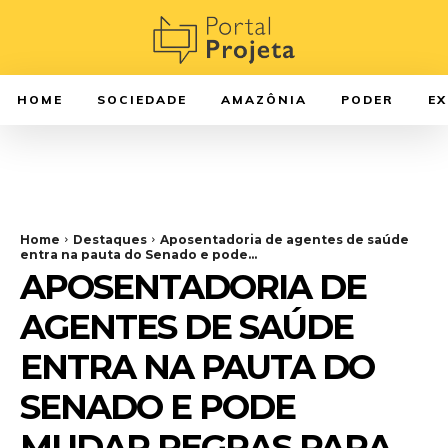
HOME
SOCIEDADE
AMAZÔNIA
PODER
E
Home
Destaques
Aposentadoria de agentes de saúde
entra na pauta do Senado e pode...
APOSENTADORIA DE
AGENTES DE SAÚDE
ENTRA NA PAUTA DO
SENADO E PODE
MUDAR REGRAS PARA