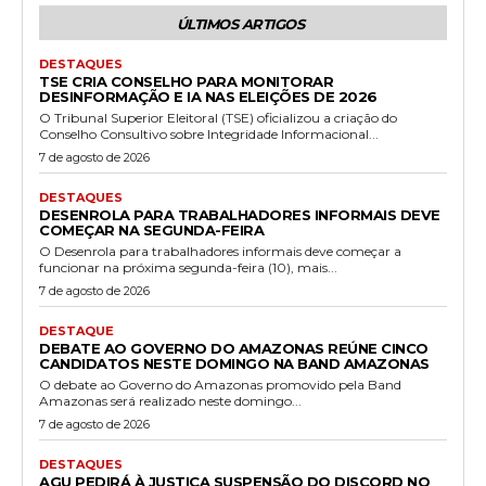
ÚLTIMOS ARTIGOS
DESTAQUES
TSE CRIA CONSELHO PARA MONITORAR
DESINFORMAÇÃO E IA NAS ELEIÇÕES DE 2026
O Tribunal Superior Eleitoral (TSE) oficializou a criação do
Conselho Consultivo sobre Integridade Informacional...
7 de agosto de 2026
DESTAQUES
DESENROLA PARA TRABALHADORES INFORMAIS DEVE
COMEÇAR NA SEGUNDA-FEIRA
O Desenrola para trabalhadores informais deve começar a
funcionar na próxima segunda-feira (10), mais...
7 de agosto de 2026
DESTAQUE
DEBATE AO GOVERNO DO AMAZONAS REÚNE CINCO
CANDIDATOS NESTE DOMINGO NA BAND AMAZONAS
O debate ao Governo do Amazonas promovido pela Band
Amazonas será realizado neste domingo...
7 de agosto de 2026
DESTAQUES
AGU PEDIRÁ À JUSTIÇA SUSPENSÃO DO DISCORD NO