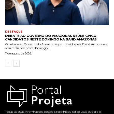
DESTAQUE
DEBATE AO GOVERNO DO AMAZONAS REÚNE CINCO
CANDIDATOS NESTE DOMINGO NA BAND AMAZONAS
O debate ao Governo do Amazonas promovido pela Band Amazonas
será realizado neste domingo...
7 de agosto de 2026
Todas as suas informações pessoais recolhidas, serão usadas para o