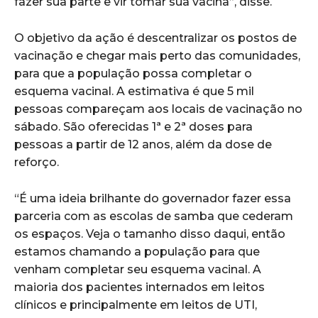
fazer sua parte e vir tomar sua vacina”, disse.
O objetivo da ação é descentralizar os postos de
vacinação e chegar mais perto das comunidades,
para que a população possa completar o
esquema vacinal. A estimativa é que 5 mil
pessoas compareçam aos locais de vacinação no
sábado. São oferecidas 1ª e 2ª doses para
pessoas a partir de 12 anos, além da dose de
reforço.
“É uma ideia brilhante do governador fazer essa
parceria com as escolas de samba que cederam
os espaços. Veja o tamanho disso daqui, então
estamos chamando a população para que
venham completar seu esquema vacinal. A
maioria dos pacientes internados em leitos
clínicos e principalmente em leitos de UTI,