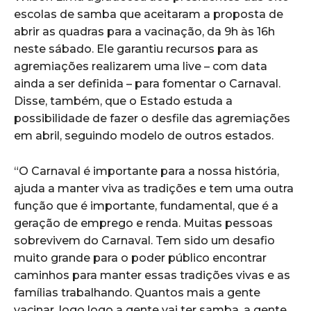
escolas de samba que aceitaram a proposta de
abrir as quadras para a vacinação, da 9h às 16h
neste sábado. Ele garantiu recursos para as
agremiações realizarem uma live – com data
ainda a ser definida – para fomentar o Carnaval.
Disse, também, que o Estado estuda a
possibilidade de fazer o desfile das agremiações
em abril, seguindo modelo de outros estados.
“O Carnaval é importante para a nossa história,
ajuda a manter viva as tradições e tem uma outra
função que é importante, fundamental, que é a
geração de emprego e renda. Muitas pessoas
sobrevivem do Carnaval. Tem sido um desafio
muito grande para o poder público encontrar
caminhos para manter essas tradições vivas e as
famílias trabalhando. Quantos mais a gente
vacinar, logo logo a gente vai ter samba, a gente