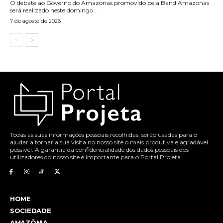
O debate ao Governo do Amazonas promovido pela Band Amazonas
será realizado neste domingo...
7 de agosto de 2026
Todas as suas informações pessoais recolhidas, serão usadas para o
ajudar a tornar a sua visita no nosso site o mais produtiva e agradável
possível. A garantia da confidencialidade dos dados pessoais dos
utilizadores do nosso site é importante para o Portal Projeta.
HOME
SOCIEDADE
AMAZÔNIA