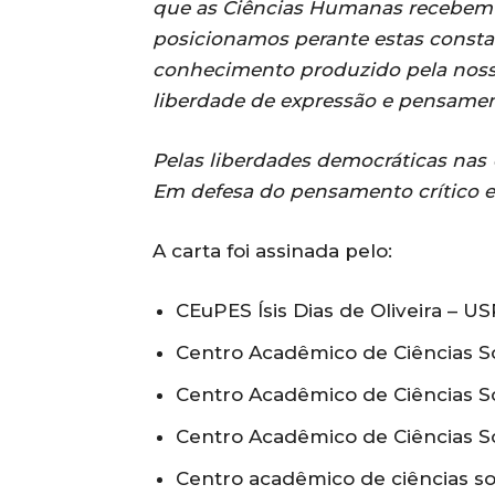
que as Ciências Humanas recebem n
posicionamos perante estas constan
conhecimento produzido pela nossa
liberdade de expressão e pensamen
Pelas liberdades democráticas nas 
Em defesa do pensamento crítico e
A carta foi assinada pelo:
CEuPES Ísis Dias de Oliveira – U
Centro Acadêmico de Ciências So
Centro Acadêmico de Ciências Soc
Centro Acadêmico de Ciências So
Centro acadêmico de ciências so