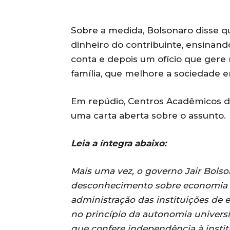
Sobre a medida, Bolsonaro disse q
dinheiro do contribuinte, ensinando 
conta e depois um ofício que gere
família, que melhore a sociedade e
Em repúdio, Centros Acadêmicos de
uma carta aberta sobre o assunto.
Leia a íntegra abaixo:
Mais uma vez, o governo Jair Bols
desconhecimento sobre economia e a
administração das instituições de e
no princípio da autonomia universitá
que confere independência à instit