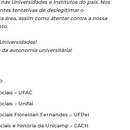
as Universidades e Institutos do país. Nos
tes tentativas de deslegitimar o
 área, assim como atentar contra a nossa
to.
Universidades!
 da autonomia universitária!
SP
ciais – UFAC
iais – Unifal
ciais Florestan Fernandes – UFPel
ciais e história da Unicamp – CACH