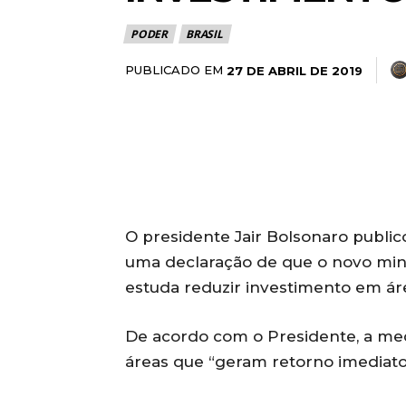
PODER
BRASIL
PUBLICADO EM
27 DE ABRIL DE 2019
O presidente Jair Bolsonaro public
uma declaração de que o novo min
estuda reduzir investimento em ár
De acordo com o Presidente, a med
áreas que “geram retorno imediato