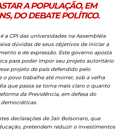
ASTAR A POPULAÇÃO, EM
NS, DO DEBATE POLÍTICO.
 é a CPI das universidades na Assembléia
eixa dúvidas de seus objetivos de iniciar a
amento e de expressão. Este governo aposta
ca para poder impor seu projeto autoritário
 esse projeto de país defendido pelo
 o povo trabalhe até morrer, sob a velha
dia que passa se torna mais claro o quanto
 Reforma da Previdência, em defesa do
 democráticas.
tes declarações de Jair Bolsonaro, que
ducação, pretendem reduzir o investimentos