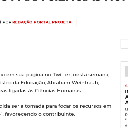
POR
REDAÇÃO PORTAL PROJETA
ou em sua página no Twitter, nesta semana,
istro da
Educação, Abraham Weintraub,
S
eas ligadas às Ciências Humanas.
ida seria tomada para focar os recursos em
U
”, favorecendo o contribuinte.
p
a
6