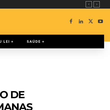
U LEI
SAÚDE
O DE
UMANAS