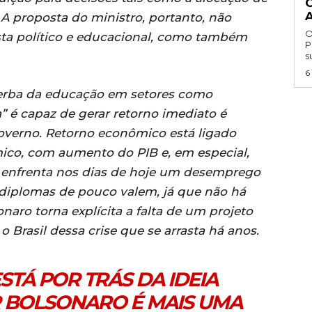
 A proposta do ministro, portanto, não
O
ta político e educacional, como também
P
s
6
erba da educação em setores como
” é capaz de gerar retorno imediato é
erno. Retorno econômico está ligado
ico, com aumento do PIB e, em especial,
 enfrenta nos dias de hoje um desemprego
 diplomas de pouco valem, já que não há
onaro torna explícita a falta de um projeto
o Brasil dessa crise que se arrasta há anos.
STÁ POR TRÁS DA IDEIA
 BOLSONARO É MAIS UMA