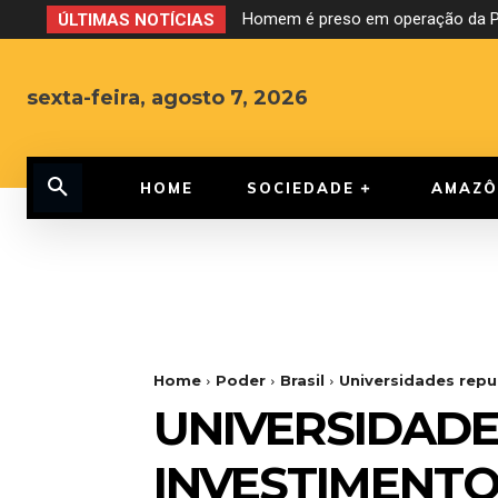
Homem é preso em operação da PF 
Justiça barra sanções do MEC c
ÚLTIMAS NOTÍCIAS
sexta-feira, agosto 7, 2026
HOME
SOCIEDADE
AMAZÔ
Home
Poder
Brasil
Universidades rep
UNIVERSIDAD
INVESTIMENTO