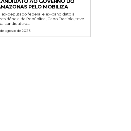
CANDIDATO AO GOVERNO DO
AMAZONAS PELO MOBILIZA
 ex-deputado federal e ex-candidato à
residência da República, Cabo Daciolo, teve
ua candidatura...
 de agosto de 2026