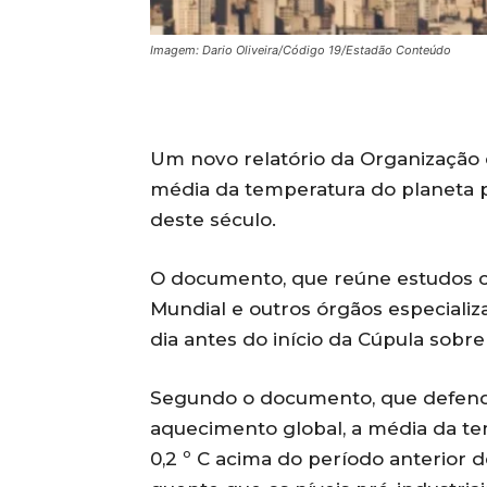
Imagem: Dario Oliveira/Código 19/Estadão Conteúdo
Um novo relatório da Organização
média da temperatura do planeta p
deste século.
O documento, que reúne estudos ci
Mundial e outros órgãos especializ
dia antes do início da Cúpula sobr
Segundo o documento, que defend
aquecimento global, a média da te
0,2 º C acima do período anterior de