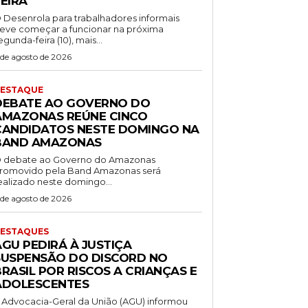
EIRA
 Desenrola para trabalhadores informais
eve começar a funcionar na próxima
egunda-feira (10), mais...
 de agosto de 2026
ESTAQUE
DEBATE AO GOVERNO DO
AMAZONAS REÚNE CINCO
CANDIDATOS NESTE DOMINGO NA
BAND AMAZONAS
 debate ao Governo do Amazonas
romovido pela Band Amazonas será
ealizado neste domingo...
 de agosto de 2026
ESTAQUES
AGU PEDIRÁ À JUSTIÇA
SUSPENSÃO DO DISCORD NO
RASIL POR RISCOS A CRIANÇAS E
ADOLESCENTES
 Advocacia-Geral da União (AGU) informou