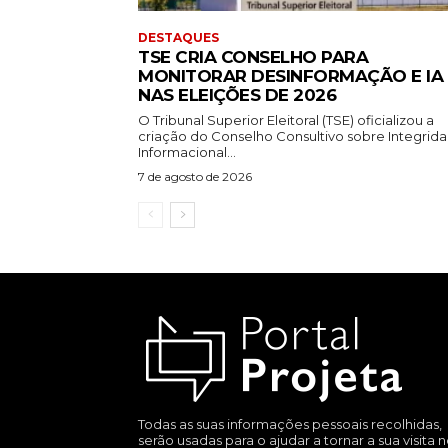
DESTAQUES
TSE CRIA CONSELHO PARA
MONITORAR DESINFORMAÇÃO E IA
NAS ELEIÇÕES DE 2026
O Tribunal Superior Eleitoral (TSE) oficializou a
criação do Conselho Consultivo sobre Integrid
Informacional...
7 de agosto de 2026
Todas as suas informações pessoais recolhidas,
serão usadas para o ajudar a tornar a sua visita 