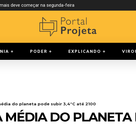
ormais deve começar na segunda-feira
NIA
PODER
EXPLICANDO
VIRO
édia do planeta pode subir 3,4°C até 2100
 MÉDIA DO PLANETA 