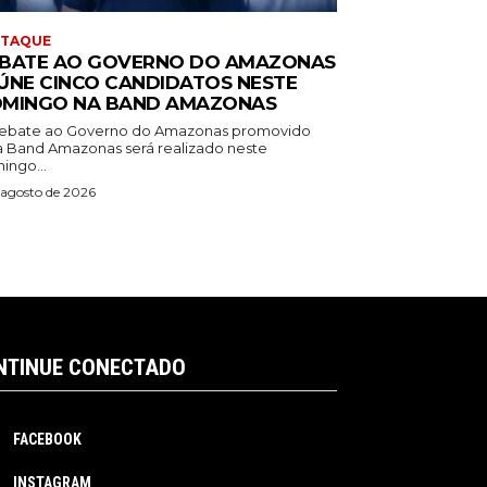
STAQUE
BATE AO GOVERNO DO AMAZONAS
ÚNE CINCO CANDIDATOS NESTE
MINGO NA BAND AMAZONAS
ebate ao Governo do Amazonas promovido
a Band Amazonas será realizado neste
ingo...
 agosto de 2026
NTINUE CONECTADO
FACEBOOK
INSTAGRAM