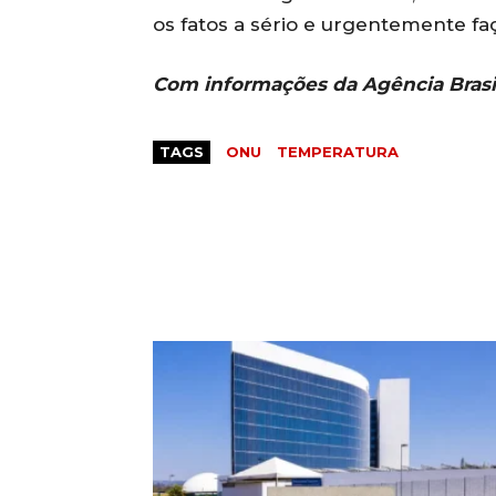
os fatos a sério e urgentemente fa
Com informações da Agência Brasi
TAGS
ONU
TEMPERATURA