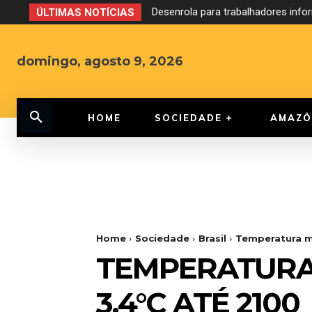
Desenrola para trabalhadores inf
ÚLTIMAS NOTÍCIAS
domingo, agosto 9, 2026
HOME
SOCIEDADE
AMAZÔ
Home
Sociedade
Brasil
Temperatura m
TEMPERATURA
3,4°C ATÉ 2100