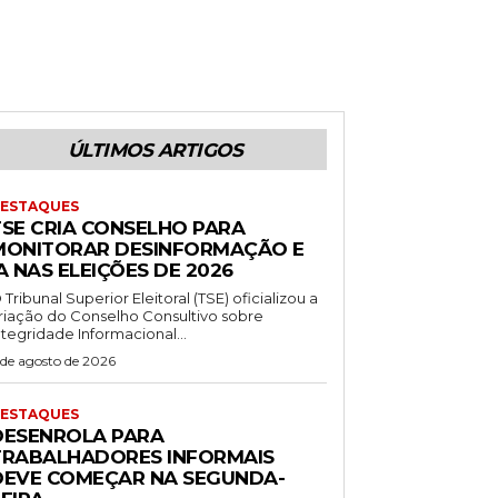
ÚLTIMOS ARTIGOS
ESTAQUES
TSE CRIA CONSELHO PARA
MONITORAR DESINFORMAÇÃO E
A NAS ELEIÇÕES DE 2026
 Tribunal Superior Eleitoral (TSE) oficializou a
riação do Conselho Consultivo sobre
ntegridade Informacional...
 de agosto de 2026
ESTAQUES
DESENROLA PARA
TRABALHADORES INFORMAIS
DEVE COMEÇAR NA SEGUNDA-