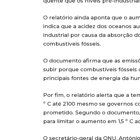
quente que os níveis pré-industriai
O relatório ainda aponta que o au
indica que a acidez dos oceanos a
industrial por causa da absorção d
combustíveis fósseis.
O documento afirma que as emissõe
subir porque combustíveis fósseis 
principais fontes de energia da h
Por fim, o relatório alerta que a 
º C até 2100 mesmo se governos c
prometido. Segundo o documento, 
para limitar o aumento em 1,5 º C ac
O secretário-geral da ONU, António