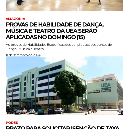
AMAZÔNIA
PROVAS DE HABILIDADE DE DANÇA,
MÚSICA E TEATRO DA UEA SERÃO
APLICADAS NO DOMINGO (15)
As provas de Habilidades Específicas dos candidatos aos cursos de
Dança, Música e Teatro,...
11 de setembro de 2024
PODER
PRAZO PARA SOLICITAR ISENÇÃO DE TAXA