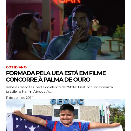
COTIDIANO
FORMADA PELA UEA ESTÁ EM FILME
CONCORRE À PALMA DE OURO
Isabela Catão faz parte do elenco de “Motel Destino”, do cineasta
brasileiro Karim Aïnouz A...
11 de abril de 2024