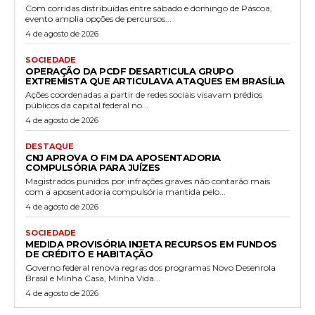
Com corridas distribuídas entre sábado e domingo de Páscoa,
evento amplia opções de percursos...
4 de agosto de 2026
SOCIEDADE
OPERAÇÃO DA PCDF DESARTICULA GRUPO
EXTREMISTA QUE ARTICULAVA ATAQUES EM BRASÍLIA
Ações coordenadas a partir de redes sociais visavam prédios
públicos da capital federal no...
4 de agosto de 2026
DESTAQUE
CNJ APROVA O FIM DA APOSENTADORIA
COMPULSÓRIA PARA JUÍZES
Magistrados punidos por infrações graves não contarão mais
com a aposentadoria compulsória mantida pelo...
4 de agosto de 2026
SOCIEDADE
MEDIDA PROVISÓRIA INJETA RECURSOS EM FUNDOS
DE CRÉDITO E HABITAÇÃO
Governo federal renova regras dos programas Novo Desenrola
Brasil e Minha Casa, Minha Vida...
4 de agosto de 2026