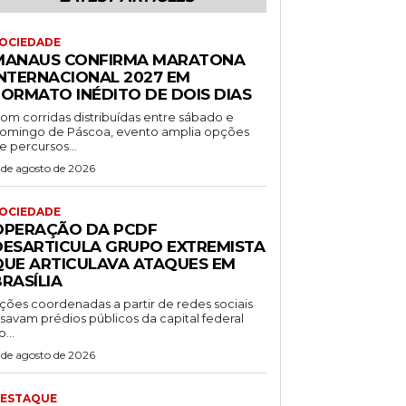
OCIEDADE
MANAUS CONFIRMA MARATONA
INTERNACIONAL 2027 EM
FORMATO INÉDITO DE DOIS DIAS
om corridas distribuídas entre sábado e
omingo de Páscoa, evento amplia opções
e percursos...
 de agosto de 2026
OCIEDADE
OPERAÇÃO DA PCDF
DESARTICULA GRUPO EXTREMISTA
QUE ARTICULAVA ATAQUES EM
RASÍLIA
ções coordenadas a partir de redes sociais
isavam prédios públicos da capital federal
o...
 de agosto de 2026
ESTAQUE