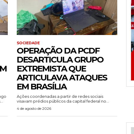
SOCIEDADE
OPERAÇÃO DA PCDF
DESARTICULA GRUPO
EM
EXTREMISTA QUE
ARTICULAVA ATAQUES
EM BRASÍLIA
ingo
Ações coordenadas a partir de redes sociais
..
visavam prédios públicos da capital federal no...
4 de agosto de 2026