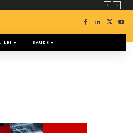
U LEI
SAÚDE