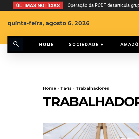
Operação da PCDF desarticula grup
ÚLTIMAS NOTÍCIAS
quinta-feira, agosto 6, 2026
HOME
SOCIEDADE
AMAZÔ
Home
Tags
Trabalhadores
TRABALHADO