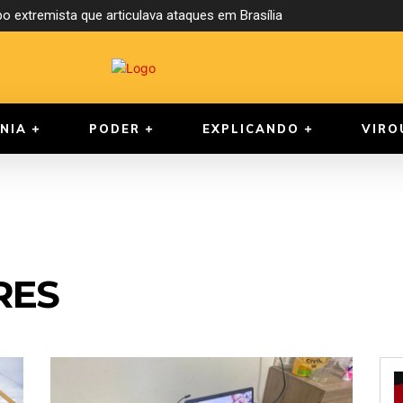
o extremista que articulava ataques em Brasília
NIA
PODER
EXPLICANDO
VIRO
RES