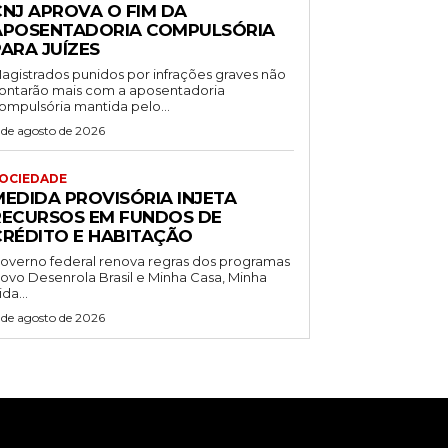
CNJ APROVA O FIM DA
APOSENTADORIA COMPULSÓRIA
ARA JUÍZES
agistrados punidos por infrações graves não
ontarão mais com a aposentadoria
ompulsória mantida pelo...
 de agosto de 2026
OCIEDADE
MEDIDA PROVISÓRIA INJETA
RECURSOS EM FUNDOS DE
CRÉDITO E HABITAÇÃO
overno federal renova regras dos programas
ovo Desenrola Brasil e Minha Casa, Minha
ida...
 de agosto de 2026