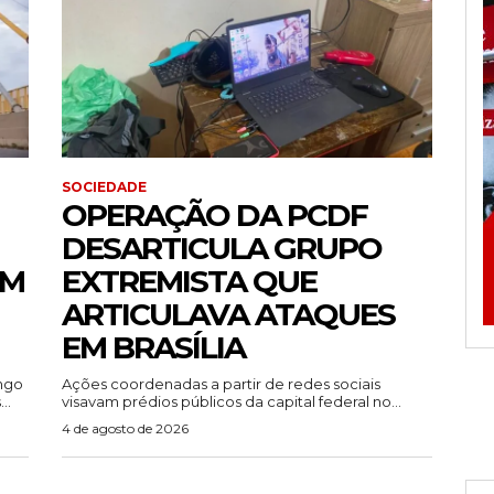
SOCIEDADE
OPERAÇÃO DA PCDF
DESARTICULA GRUPO
EM
EXTREMISTA QUE
ARTICULAVA ATAQUES
EM BRASÍLIA
ingo
Ações coordenadas a partir de redes sociais
..
visavam prédios públicos da capital federal no...
4 de agosto de 2026