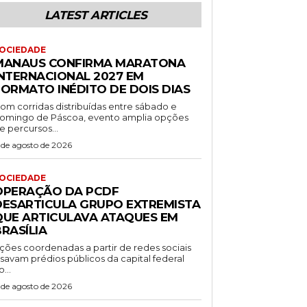
LATEST ARTICLES
OCIEDADE
MANAUS CONFIRMA MARATONA
INTERNACIONAL 2027 EM
FORMATO INÉDITO DE DOIS DIAS
om corridas distribuídas entre sábado e
omingo de Páscoa, evento amplia opções
e percursos...
 de agosto de 2026
OCIEDADE
OPERAÇÃO DA PCDF
DESARTICULA GRUPO EXTREMISTA
QUE ARTICULAVA ATAQUES EM
RASÍLIA
ções coordenadas a partir de redes sociais
isavam prédios públicos da capital federal
o...
 de agosto de 2026