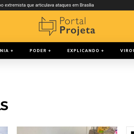
o extremista que articulava ataques em Brasília
NIA
PODER
EXPLICANDO
VIRO
S