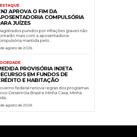
ESTAQUE
CNJ APROVA O FIM DA
APOSENTADORIA COMPULSÓRIA
ARA JUÍZES
agistrados punidos por infrações graves não
ontarão mais com a aposentadoria
ompulsória mantida pelo...
 de agosto de 2026
OCIEDADE
MEDIDA PROVISÓRIA INJETA
RECURSOS EM FUNDOS DE
CRÉDITO E HABITAÇÃO
overno federal renova regras dos programas
ovo Desenrola Brasil e Minha Casa, Minha
ida...
 de agosto de 2026