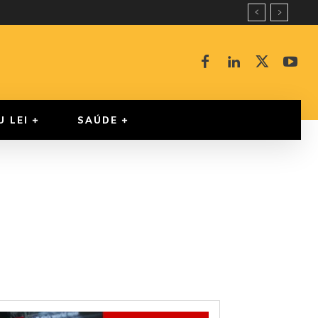
U LEI
SAÚDE