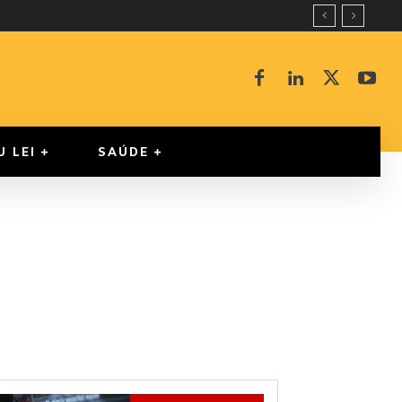
U LEI
SAÚDE