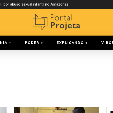
 por abuso sexual infantil no Amazonas
NIA
PODER
EXPLICANDO
VIRO