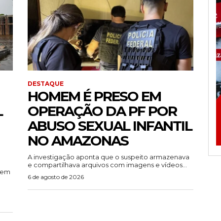
DESTAQUE
HOMEM É PRESO EM
L
OPERAÇÃO DA PF POR
ABUSO SEXUAL INFANTIL
NO AMAZONAS
A investigação aponta que o suspeito armazenava
e compartilhava arquivos com imagens e vídeos...
rem
6 de agosto de 2026