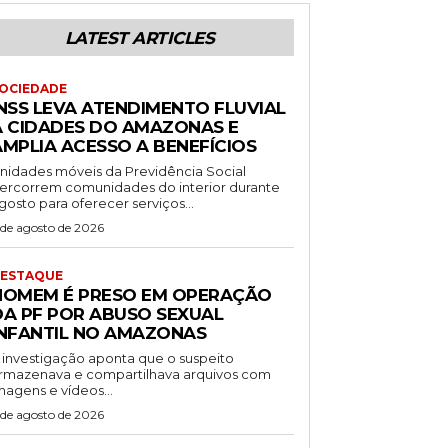
LATEST ARTICLES
OCIEDADE
INSS LEVA ATENDIMENTO FLUVIAL
A CIDADES DO AMAZONAS E
AMPLIA ACESSO A BENEFÍCIOS
nidades móveis da Previdência Social
ercorrem comunidades do interior durante
gosto para oferecer serviços...
 de agosto de 2026
ESTAQUE
HOMEM É PRESO EM OPERAÇÃO
DA PF POR ABUSO SEXUAL
INFANTIL NO AMAZONAS
 investigação aponta que o suspeito
rmazenava e compartilhava arquivos com
magens e vídeos...
 de agosto de 2026