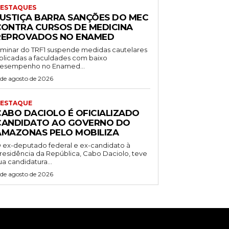
ESTAQUES
JUSTIÇA BARRA SANÇÕES DO MEC
CONTRA CURSOS DE MEDICINA
REPROVADOS NO ENAMED
iminar do TRF1 suspende medidas cautelares
plicadas a faculdades com baixo
esempenho no Enamed...
 de agosto de 2026
ESTAQUE
CABO DACIOLO É OFICIALIZADO
CANDIDATO AO GOVERNO DO
AMAZONAS PELO MOBILIZA
 ex-deputado federal e ex-candidato à
residência da República, Cabo Daciolo, teve
ua candidatura...
 de agosto de 2026