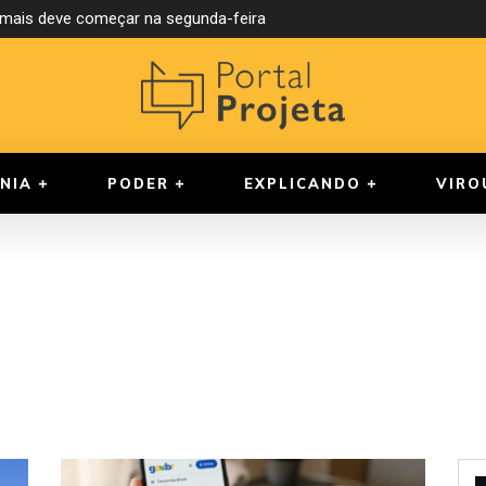
ormais deve começar na segunda-feira
NIA
PODER
EXPLICANDO
VIRO