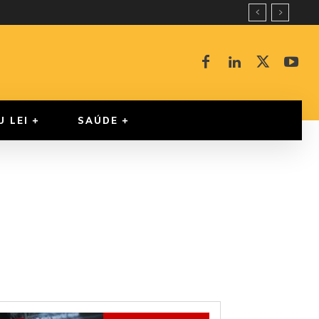
U LEI
SAÚDE