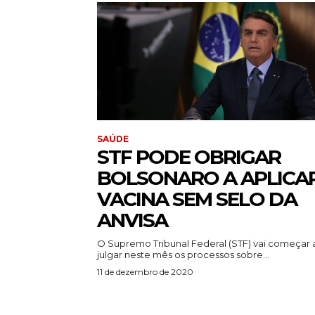
SAÚDE
STF PODE OBRIGAR
BOLSONARO A APLICA
VACINA SEM SELO DA
ANVISA
O Supremo Tribunal Federal (STF) vai começar 
julgar neste mês os processos sobre...
11 de dezembro de 2020