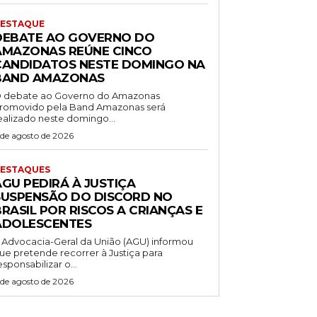
ESTAQUE
DEBATE AO GOVERNO DO
AMAZONAS REÚNE CINCO
CANDIDATOS NESTE DOMINGO NA
BAND AMAZONAS
 debate ao Governo do Amazonas
romovido pela Band Amazonas será
ealizado neste domingo...
 de agosto de 2026
ESTAQUES
AGU PEDIRÁ À JUSTIÇA
SUSPENSÃO DO DISCORD NO
RASIL POR RISCOS A CRIANÇAS E
ADOLESCENTES
 Advocacia-Geral da União (AGU) informou
ue pretende recorrer à Justiça para
esponsabilizar o...
 de agosto de 2026