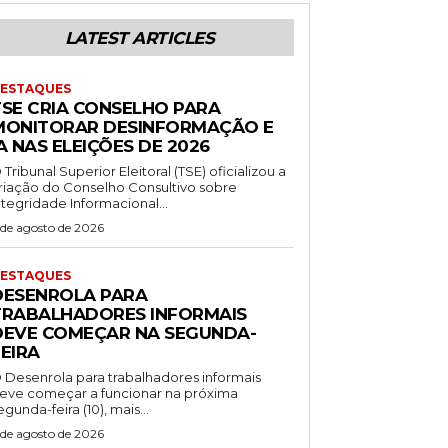
LATEST ARTICLES
ESTAQUES
TSE CRIA CONSELHO PARA
MONITORAR DESINFORMAÇÃO E
A NAS ELEIÇÕES DE 2026
 Tribunal Superior Eleitoral (TSE) oficializou a
riação do Conselho Consultivo sobre
ntegridade Informacional...
 de agosto de 2026
ESTAQUES
DESENROLA PARA
TRABALHADORES INFORMAIS
DEVE COMEÇAR NA SEGUNDA-
EIRA
 Desenrola para trabalhadores informais
eve começar a funcionar na próxima
egunda-feira (10), mais...
 de agosto de 2026