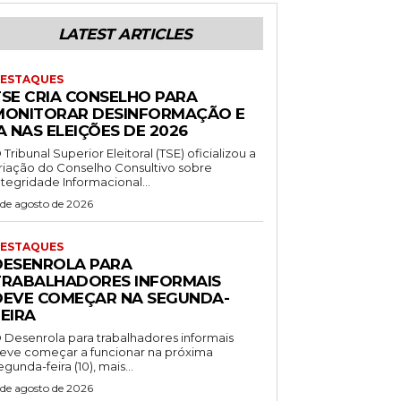
LATEST ARTICLES
ESTAQUES
TSE CRIA CONSELHO PARA
MONITORAR DESINFORMAÇÃO E
A NAS ELEIÇÕES DE 2026
 Tribunal Superior Eleitoral (TSE) oficializou a
riação do Conselho Consultivo sobre
ntegridade Informacional...
 de agosto de 2026
ESTAQUES
DESENROLA PARA
TRABALHADORES INFORMAIS
DEVE COMEÇAR NA SEGUNDA-
EIRA
 Desenrola para trabalhadores informais
eve começar a funcionar na próxima
egunda-feira (10), mais...
 de agosto de 2026