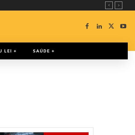
U LEI
SAÚDE