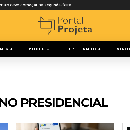
ormais deve começar na segunda-feira
NIA
PODER
EXPLICANDO
VIRO
l
NO PRESIDENCIAL