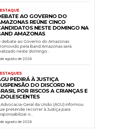
ESTAQUE
DEBATE AO GOVERNO DO
AMAZONAS REÚNE CINCO
CANDIDATOS NESTE DOMINGO NA
BAND AMAZONAS
 debate ao Governo do Amazonas
romovido pela Band Amazonas será
ealizado neste domingo...
 de agosto de 2026
ESTAQUES
AGU PEDIRÁ À JUSTIÇA
SUSPENSÃO DO DISCORD NO
RASIL POR RISCOS A CRIANÇAS E
ADOLESCENTES
 Advocacia-Geral da União (AGU) informou
ue pretende recorrer à Justiça para
esponsabilizar o...
 de agosto de 2026