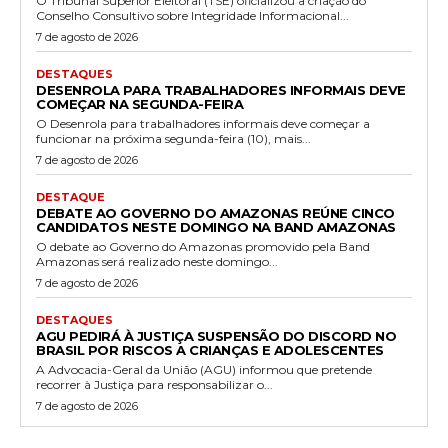
O Tribunal Superior Eleitoral (TSE) oficializou a criação do
Conselho Consultivo sobre Integridade Informacional...
7 de agosto de 2026
DESTAQUES
DESENROLA PARA TRABALHADORES INFORMAIS DEVE
COMEÇAR NA SEGUNDA-FEIRA
O Desenrola para trabalhadores informais deve começar a
funcionar na próxima segunda-feira (10), mais...
7 de agosto de 2026
DESTAQUE
DEBATE AO GOVERNO DO AMAZONAS REÚNE CINCO
CANDIDATOS NESTE DOMINGO NA BAND AMAZONAS
O debate ao Governo do Amazonas promovido pela Band
Amazonas será realizado neste domingo...
7 de agosto de 2026
DESTAQUES
AGU PEDIRÁ À JUSTIÇA SUSPENSÃO DO DISCORD NO
BRASIL POR RISCOS A CRIANÇAS E ADOLESCENTES
A Advocacia-Geral da União (AGU) informou que pretende
recorrer à Justiça para responsabilizar o...
7 de agosto de 2026