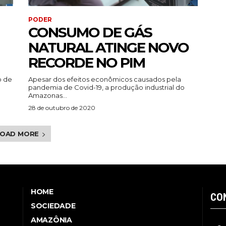
PODER
CONSUMO DE GÁS
NATURAL ATINGE NOVO
RECORDE NO PIM
o de
Apesar dos efeitos econômicos causados pela
pandemia de Covid-19, a produção industrial do
Amazonas...
28 de outubro de 2020
LOAD MORE
HOME
CO
SOCIEDADE
AMAZÔNIA