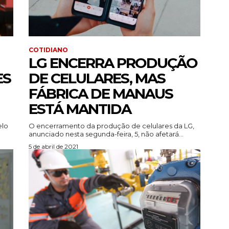
COTIDIANO
LG ENCERRA PRODUÇÃO
ES
DE CELULARES, MAS
FÁBRICA DE MANAUS
ESTÁ MANTIDA
elo
O encerramento da produção de celulares da LG,
anunciado nesta segunda-feira, 5, não afetará...
5 de abril de 2021