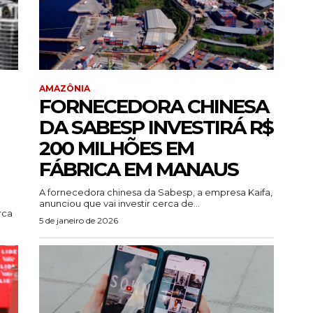
AMAZÔNIA
FORNECEDORA CHINESA
DA SABESP INVESTIRÁ R$
200 MILHÕES EM
FÁBRICA EM MANAUS
A fornecedora chinesa da Sabesp, a empresa Kaifa,
anunciou que vai investir cerca de...
rca
5 de janeiro de 2026