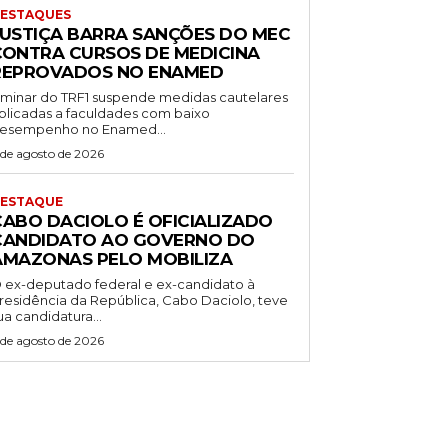
ESTAQUES
JUSTIÇA BARRA SANÇÕES DO MEC
CONTRA CURSOS DE MEDICINA
REPROVADOS NO ENAMED
iminar do TRF1 suspende medidas cautelares
plicadas a faculdades com baixo
esempenho no Enamed...
 de agosto de 2026
ESTAQUE
CABO DACIOLO É OFICIALIZADO
CANDIDATO AO GOVERNO DO
AMAZONAS PELO MOBILIZA
 ex-deputado federal e ex-candidato à
residência da República, Cabo Daciolo, teve
ua candidatura...
 de agosto de 2026