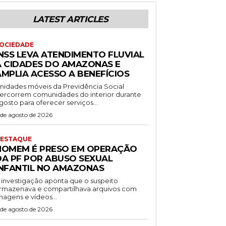
LATEST ARTICLES
OCIEDADE
INSS LEVA ATENDIMENTO FLUVIAL
A CIDADES DO AMAZONAS E
AMPLIA ACESSO A BENEFÍCIOS
nidades móveis da Previdência Social
ercorrem comunidades do interior durante
gosto para oferecer serviços...
 de agosto de 2026
ESTAQUE
HOMEM É PRESO EM OPERAÇÃO
DA PF POR ABUSO SEXUAL
INFANTIL NO AMAZONAS
 investigação aponta que o suspeito
rmazenava e compartilhava arquivos com
magens e vídeos...
 de agosto de 2026