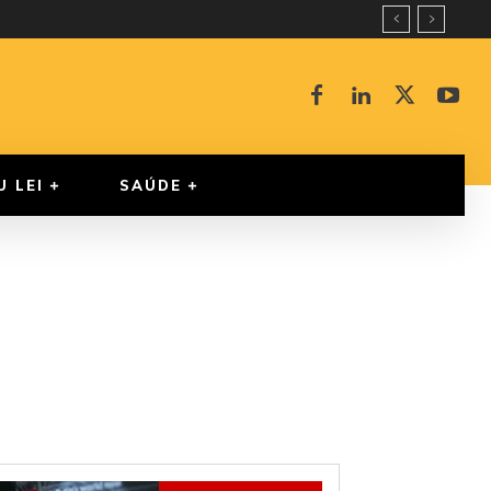
U LEI
SAÚDE