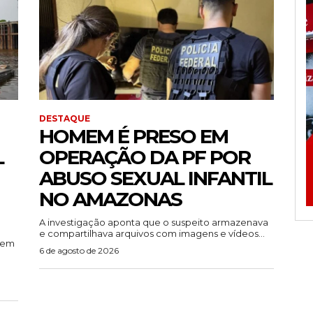
DESTAQUE
HOMEM É PRESO EM
L
OPERAÇÃO DA PF POR
ABUSO SEXUAL INFANTIL
NO AMAZONAS
A investigação aponta que o suspeito armazenava
e compartilhava arquivos com imagens e vídeos...
rem
6 de agosto de 2026