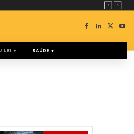
U LEI
SAÚDE