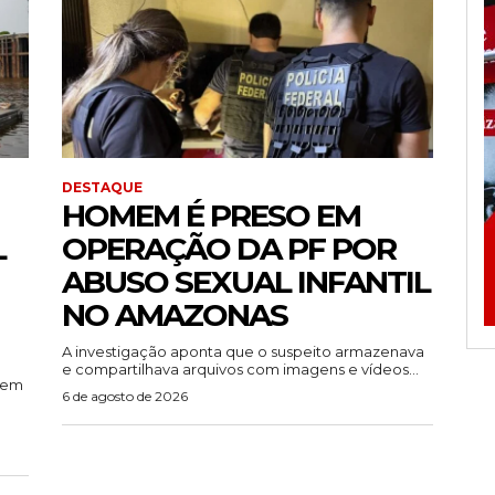
DESTAQUE
HOMEM É PRESO EM
L
OPERAÇÃO DA PF POR
ABUSO SEXUAL INFANTIL
NO AMAZONAS
A investigação aponta que o suspeito armazenava
e compartilhava arquivos com imagens e vídeos...
rem
6 de agosto de 2026