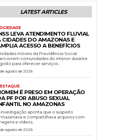
LATEST ARTICLES
OCIEDADE
INSS LEVA ATENDIMENTO FLUVIAL
A CIDADES DO AMAZONAS E
AMPLIA ACESSO A BENEFÍCIOS
nidades móveis da Previdência Social
ercorrem comunidades do interior durante
gosto para oferecer serviços...
 de agosto de 2026
ESTAQUE
HOMEM É PRESO EM OPERAÇÃO
DA PF POR ABUSO SEXUAL
INFANTIL NO AMAZONAS
 investigação aponta que o suspeito
rmazenava e compartilhava arquivos com
magens e vídeos...
 de agosto de 2026