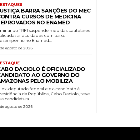
ESTAQUES
JUSTIÇA BARRA SANÇÕES DO MEC
CONTRA CURSOS DE MEDICINA
REPROVADOS NO ENAMED
iminar do TRF1 suspende medidas cautelares
plicadas a faculdades com baixo
esempenho no Enamed...
 de agosto de 2026
ESTAQUE
CABO DACIOLO É OFICIALIZADO
CANDIDATO AO GOVERNO DO
AMAZONAS PELO MOBILIZA
 ex-deputado federal e ex-candidato à
residência da República, Cabo Daciolo, teve
ua candidatura...
 de agosto de 2026