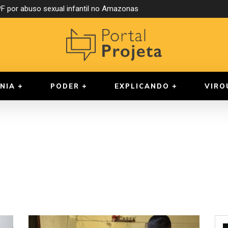
 por abuso sexual infantil no Amazonas
NIA
PODER
EXPLICANDO
VIRO