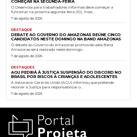
COMEÇAR NA SEGUNDA-FEIRA
O Desenrola para trabalhadores informais deve começar a
funcionar na próxima segunda-feira (10), mais...
7 de agosto de 2026
DESTAQUE
DEBATE AO GOVERNO DO AMAZONAS REÚNE CINCO
CANDIDATOS NESTE DOMINGO NA BAND AMAZONAS
O debate ao Governo do Amazonas promovido pela Band
Amazonas será realizado neste domingo...
7 de agosto de 2026
DESTAQUES
AGU PEDIRÁ À JUSTIÇA SUSPENSÃO DO DISCORD NO
BRASIL POR RISCOS A CRIANÇAS E ADOLESCENTES
A Advocacia-Geral da União (AGU) informou que pretende
recorrer à Justiça para responsabilizar o...
7 de agosto de 2026