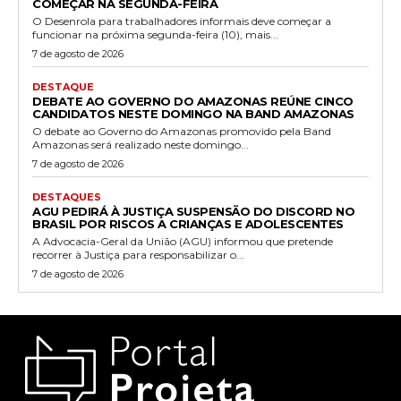
COMEÇAR NA SEGUNDA-FEIRA
O Desenrola para trabalhadores informais deve começar a
funcionar na próxima segunda-feira (10), mais...
7 de agosto de 2026
DESTAQUE
DEBATE AO GOVERNO DO AMAZONAS REÚNE CINCO
CANDIDATOS NESTE DOMINGO NA BAND AMAZONAS
O debate ao Governo do Amazonas promovido pela Band
Amazonas será realizado neste domingo...
7 de agosto de 2026
DESTAQUES
AGU PEDIRÁ À JUSTIÇA SUSPENSÃO DO DISCORD NO
BRASIL POR RISCOS A CRIANÇAS E ADOLESCENTES
A Advocacia-Geral da União (AGU) informou que pretende
recorrer à Justiça para responsabilizar o...
7 de agosto de 2026