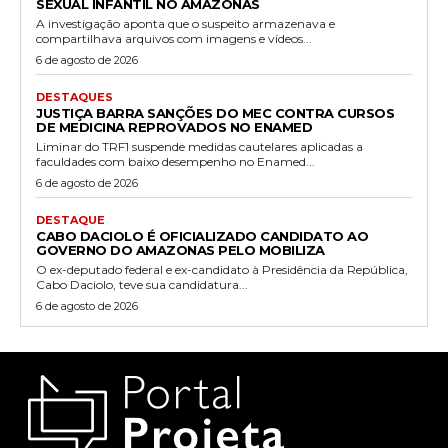
SEXUAL INFANTIL NO AMAZONAS
A investigação aponta que o suspeito armazenava e
compartilhava arquivos com imagens e vídeos...
6 de agosto de 2026
DESTAQUES
JUSTIÇA BARRA SANÇÕES DO MEC CONTRA CURSOS
DE MEDICINA REPROVADOS NO ENAMED
Liminar do TRF1 suspende medidas cautelares aplicadas a
faculdades com baixo desempenho no Enamed...
6 de agosto de 2026
DESTAQUE
CABO DACIOLO É OFICIALIZADO CANDIDATO AO
GOVERNO DO AMAZONAS PELO MOBILIZA
O ex-deputado federal e ex-candidato à Presidência da República,
Cabo Daciolo, teve sua candidatura...
6 de agosto de 2026