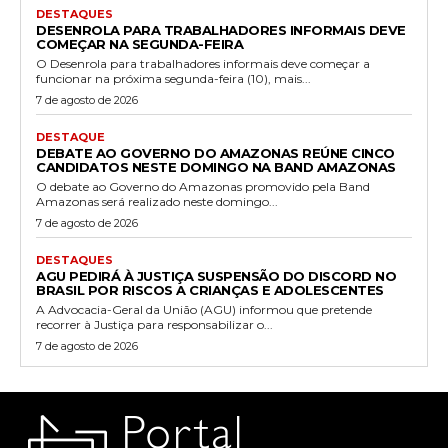
DESTAQUES
DESENROLA PARA TRABALHADORES INFORMAIS DEVE
COMEÇAR NA SEGUNDA-FEIRA
O Desenrola para trabalhadores informais deve começar a
funcionar na próxima segunda-feira (10), mais...
7 de agosto de 2026
DESTAQUE
DEBATE AO GOVERNO DO AMAZONAS REÚNE CINCO
CANDIDATOS NESTE DOMINGO NA BAND AMAZONAS
O debate ao Governo do Amazonas promovido pela Band
Amazonas será realizado neste domingo...
7 de agosto de 2026
DESTAQUES
AGU PEDIRÁ À JUSTIÇA SUSPENSÃO DO DISCORD NO
BRASIL POR RISCOS A CRIANÇAS E ADOLESCENTES
A Advocacia-Geral da União (AGU) informou que pretende
recorrer à Justiça para responsabilizar o...
7 de agosto de 2026