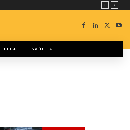
U LEI
SAÚDE