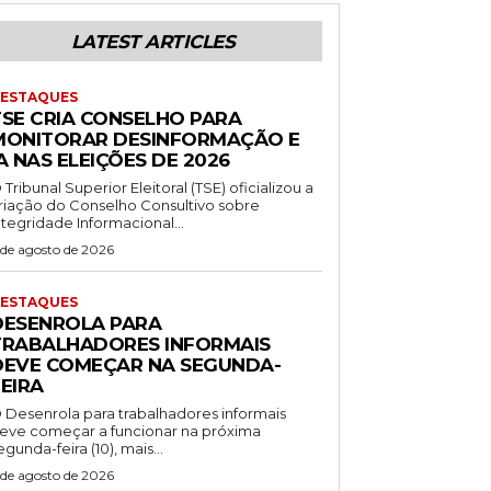
LATEST ARTICLES
ESTAQUES
TSE CRIA CONSELHO PARA
MONITORAR DESINFORMAÇÃO E
A NAS ELEIÇÕES DE 2026
 Tribunal Superior Eleitoral (TSE) oficializou a
riação do Conselho Consultivo sobre
ntegridade Informacional...
 de agosto de 2026
ESTAQUES
DESENROLA PARA
TRABALHADORES INFORMAIS
DEVE COMEÇAR NA SEGUNDA-
EIRA
 Desenrola para trabalhadores informais
eve começar a funcionar na próxima
egunda-feira (10), mais...
 de agosto de 2026