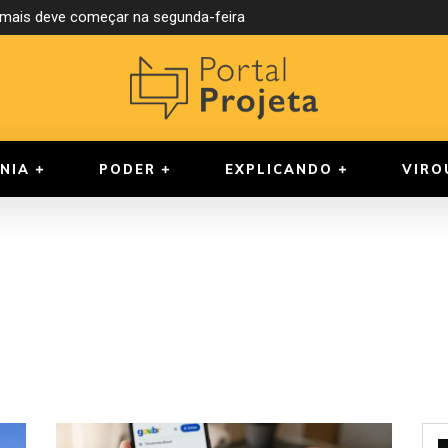
ormais deve começar na segunda-feira
NIA
PODER
EXPLICANDO
VIRO