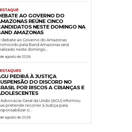
ESTAQUE
DEBATE AO GOVERNO DO
AMAZONAS REÚNE CINCO
CANDIDATOS NESTE DOMINGO NA
BAND AMAZONAS
 debate ao Governo do Amazonas
romovido pela Band Amazonas será
ealizado neste domingo...
 de agosto de 2026
ESTAQUES
AGU PEDIRÁ À JUSTIÇA
SUSPENSÃO DO DISCORD NO
RASIL POR RISCOS A CRIANÇAS E
ADOLESCENTES
 Advocacia-Geral da União (AGU) informou
ue pretende recorrer à Justiça para
esponsabilizar o...
 de agosto de 2026