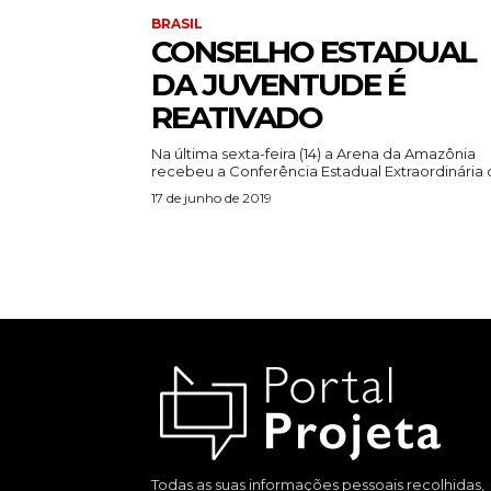
BRASIL
CONSELHO ESTADUAL
DA JUVENTUDE É
REATIVADO
Na última sexta-feira (14) a Arena da Amazônia
recebeu a Conferência Estadual Extraordinária d
17 de junho de 2019
Todas as suas informações pessoais recolhidas,