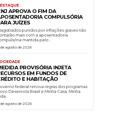
ESTAQUE
CNJ APROVA O FIM DA
APOSENTADORIA COMPULSÓRIA
ARA JUÍZES
agistrados punidos por infrações graves não
ontarão mais com a aposentadoria
ompulsória mantida pelo...
 de agosto de 2026
OCIEDADE
MEDIDA PROVISÓRIA INJETA
RECURSOS EM FUNDOS DE
CRÉDITO E HABITAÇÃO
overno federal renova regras dos programas
ovo Desenrola Brasil e Minha Casa, Minha
ida...
 de agosto de 2026