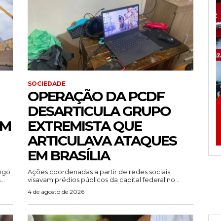
SOCIEDADE
OPERAÇÃO DA PCDF
DESARTICULA GRUPO
EM
EXTREMISTA QUE
ARTICULAVA ATAQUES
EM BRASÍLIA
ingo
Ações coordenadas a partir de redes sociais
..
visavam prédios públicos da capital federal no...
4 de agosto de 2026