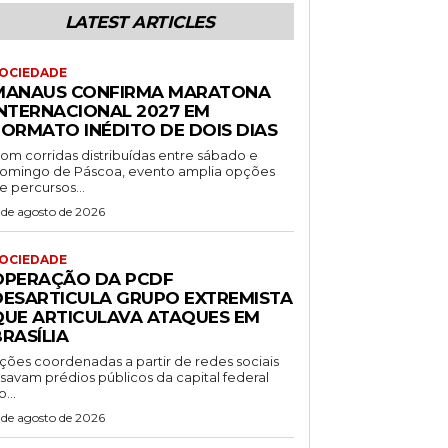
LATEST ARTICLES
OCIEDADE
MANAUS CONFIRMA MARATONA
INTERNACIONAL 2027 EM
FORMATO INÉDITO DE DOIS DIAS
om corridas distribuídas entre sábado e
omingo de Páscoa, evento amplia opções
e percursos...
 de agosto de 2026
OCIEDADE
OPERAÇÃO DA PCDF
DESARTICULA GRUPO EXTREMISTA
QUE ARTICULAVA ATAQUES EM
RASÍLIA
ções coordenadas a partir de redes sociais
isavam prédios públicos da capital federal
o...
 de agosto de 2026