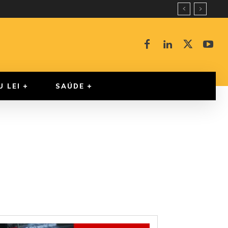
U LEI
SAÚDE