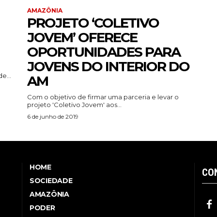
AMAZÔNIA
PROJETO ‘COLETIVO
JOVEM’ OFERECE
OPORTUNIDADES PARA
JOVENS DO INTERIOR DO
e...
AM
Com o objetivo de firmar uma parceria e levar o
projeto 'Coletivo Jovem' aos...
6 de junho de 2019
HOME
CO
SOCIEDADE
AMAZÔNIA
PODER