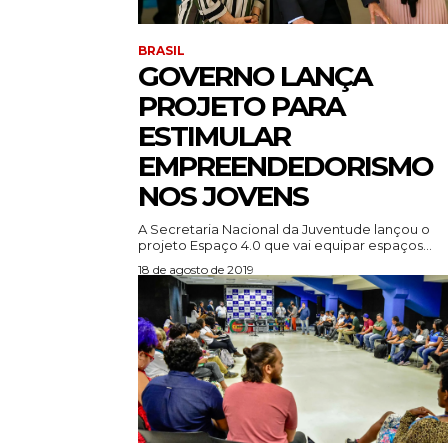
BRASIL
GOVERNO LANÇA
PROJETO PARA
ESTIMULAR
EMPREENDEDORISMO
NOS JOVENS
A Secretaria Nacional da Juventude lançou o
projeto Espaço 4.0 que vai equipar espaços...
18 de agosto de 2019