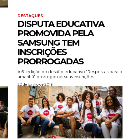
DESTAQUES
DISPUTA EDUCATIVA
PROMOVIDA PELA
SAMSUNG TEM
INSCRIÇÕES
PRORROGADAS
A 6ª edição do desafio educativo "Respostas para o
amanhã" prorrogou as suas inscrições...
22 de junho de 2019