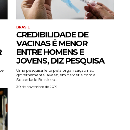
BRASIL
CREDIBILIDADE DE
VACINAS É MENOR
R
ENTRE HOMENS E
JOVENS, DIZ PESQUISA
Lei
Uma pesquisa feita pela organização não
governamental Avaaz, em parceria com a
Sociedade Brasileira...
30 de novembro de 2019