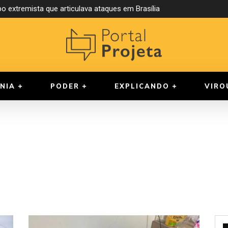
o extremista que articulava ataques em Brasília
NIA
PODER
EXPLICANDO
VIRO