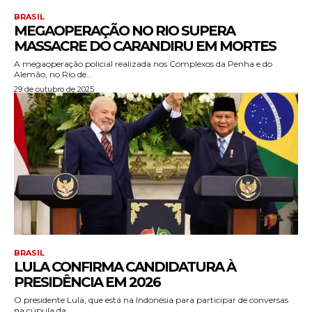
BRASIL
MEGAOPERAÇÃO NO RIO SUPERA
MASSACRE DO CARANDIRU EM MORTES
A megaoperação policial realizada nos Complexos da Penha e do
Alemão, no Rio de...
29 de outubro de 2025
BRASIL
LULA CONFIRMA CANDIDATURA À
PRESIDÊNCIA EM 2026
O presidente Lula, que está na Indonésia para participar de conversas
na cúpula da...