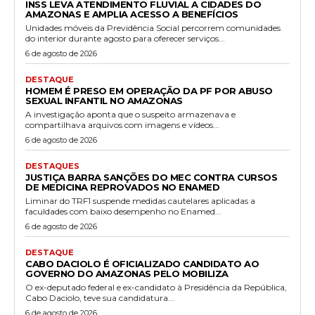
INSS LEVA ATENDIMENTO FLUVIAL A CIDADES DO
AMAZONAS E AMPLIA ACESSO A BENEFÍCIOS
Unidades móveis da Previdência Social percorrem comunidades
do interior durante agosto para oferecer serviços...
6 de agosto de 2026
DESTAQUE
HOMEM É PRESO EM OPERAÇÃO DA PF POR ABUSO
SEXUAL INFANTIL NO AMAZONAS
A investigação aponta que o suspeito armazenava e
compartilhava arquivos com imagens e vídeos...
6 de agosto de 2026
DESTAQUES
JUSTIÇA BARRA SANÇÕES DO MEC CONTRA CURSOS
DE MEDICINA REPROVADOS NO ENAMED
Liminar do TRF1 suspende medidas cautelares aplicadas a
faculdades com baixo desempenho no Enamed...
6 de agosto de 2026
DESTAQUE
CABO DACIOLO É OFICIALIZADO CANDIDATO AO
GOVERNO DO AMAZONAS PELO MOBILIZA
O ex-deputado federal e ex-candidato à Presidência da República,
Cabo Daciolo, teve sua candidatura...
6 de agosto de 2026