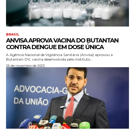
BRASIL
ANVISA APROVA VACINA DO BUTANTAN
CONTRA DENGUE EM DOSE ÚNICA
A Agência Nacional de Vigilância Sanitária (Anvisa) aprovou a
Butantan-DV, vacina desenvolvida pelo Instituto...
26 de novembro de 2025