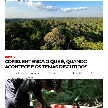
BRASIL
COP30: ENTENDA O QUE É, QUANDO
ACONTECE E OS TEMAS DISCUTIDOS
Belém (PA) vai sediar, entre 10 e 21 de novembro de 2025, a 30ª...
5 de novembro de 2025