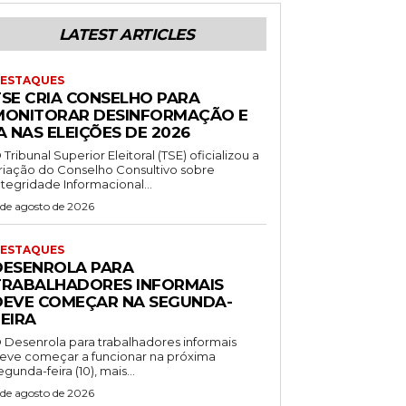
LATEST ARTICLES
ESTAQUES
TSE CRIA CONSELHO PARA
MONITORAR DESINFORMAÇÃO E
A NAS ELEIÇÕES DE 2026
 Tribunal Superior Eleitoral (TSE) oficializou a
riação do Conselho Consultivo sobre
ntegridade Informacional...
 de agosto de 2026
ESTAQUES
DESENROLA PARA
TRABALHADORES INFORMAIS
DEVE COMEÇAR NA SEGUNDA-
EIRA
 Desenrola para trabalhadores informais
eve começar a funcionar na próxima
egunda-feira (10), mais...
 de agosto de 2026