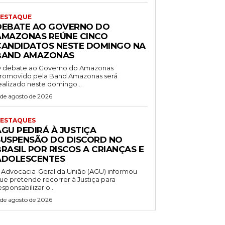
ESTAQUE
DEBATE AO GOVERNO DO
AMAZONAS REÚNE CINCO
CANDIDATOS NESTE DOMINGO NA
BAND AMAZONAS
 debate ao Governo do Amazonas
romovido pela Band Amazonas será
ealizado neste domingo...
 de agosto de 2026
ESTAQUES
AGU PEDIRÁ À JUSTIÇA
SUSPENSÃO DO DISCORD NO
RASIL POR RISCOS A CRIANÇAS E
ADOLESCENTES
 Advocacia-Geral da União (AGU) informou
ue pretende recorrer à Justiça para
esponsabilizar o...
 de agosto de 2026