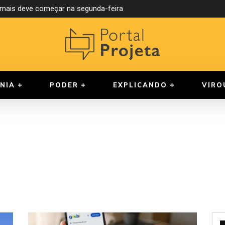
ormais deve começar na segunda-feira
NIA
PODER
EXPLICANDO
VIRO