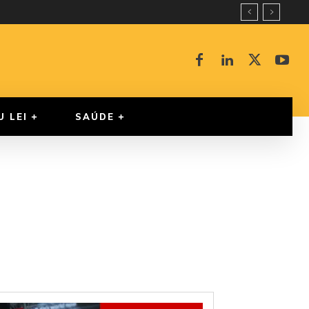
U LEI
SAÚDE