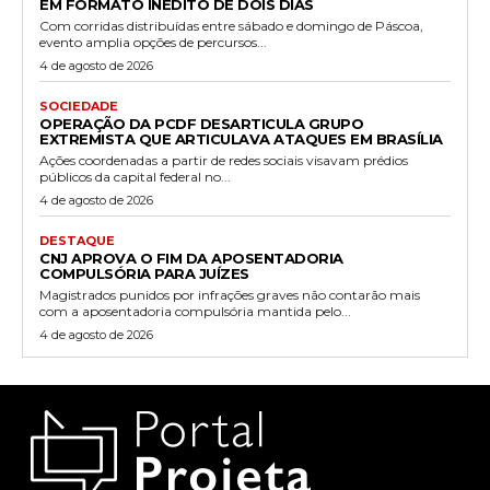
EM FORMATO INÉDITO DE DOIS DIAS
Com corridas distribuídas entre sábado e domingo de Páscoa,
evento amplia opções de percursos...
4 de agosto de 2026
SOCIEDADE
OPERAÇÃO DA PCDF DESARTICULA GRUPO
EXTREMISTA QUE ARTICULAVA ATAQUES EM BRASÍLIA
Ações coordenadas a partir de redes sociais visavam prédios
públicos da capital federal no...
4 de agosto de 2026
DESTAQUE
CNJ APROVA O FIM DA APOSENTADORIA
COMPULSÓRIA PARA JUÍZES
Magistrados punidos por infrações graves não contarão mais
com a aposentadoria compulsória mantida pelo...
4 de agosto de 2026