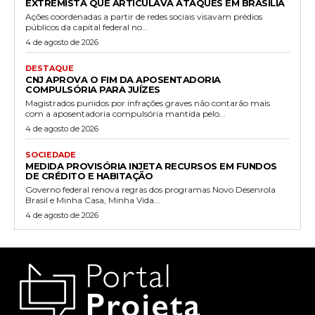
EXTREMISTA QUE ARTICULAVA ATAQUES EM BRASÍLIA
Ações coordenadas a partir de redes sociais visavam prédios
públicos da capital federal no...
4 de agosto de 2026
DESTAQUE
CNJ APROVA O FIM DA APOSENTADORIA
COMPULSÓRIA PARA JUÍZES
Magistrados punidos por infrações graves não contarão mais
com a aposentadoria compulsória mantida pelo...
4 de agosto de 2026
SOCIEDADE
MEDIDA PROVISÓRIA INJETA RECURSOS EM FUNDOS
DE CRÉDITO E HABITAÇÃO
Governo federal renova regras dos programas Novo Desenrola
Brasil e Minha Casa, Minha Vida...
4 de agosto de 2026