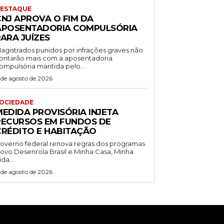
ESTAQUE
CNJ APROVA O FIM DA
APOSENTADORIA COMPULSÓRIA
ARA JUÍZES
agistrados punidos por infrações graves não
ontarão mais com a aposentadoria
ompulsória mantida pelo...
 de agosto de 2026
OCIEDADE
MEDIDA PROVISÓRIA INJETA
RECURSOS EM FUNDOS DE
CRÉDITO E HABITAÇÃO
overno federal renova regras dos programas
ovo Desenrola Brasil e Minha Casa, Minha
ida...
 de agosto de 2026