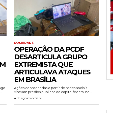
SOCIEDADE
OPERAÇÃO DA PCDF
DESARTICULA GRUPO
EM
EXTREMISTA QUE
ARTICULAVA ATAQUES
EM BRASÍLIA
ingo
Ações coordenadas a partir de redes sociais
..
visavam prédios públicos da capital federal no...
4 de agosto de 2026