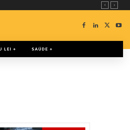
U LEI
SAÚDE