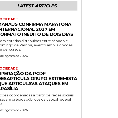
LATEST ARTICLES
OCIEDADE
MANAUS CONFIRMA MARATONA
INTERNACIONAL 2027 EM
FORMATO INÉDITO DE DOIS DIAS
om corridas distribuídas entre sábado e
omingo de Páscoa, evento amplia opções
e percursos...
 de agosto de 2026
OCIEDADE
OPERAÇÃO DA PCDF
DESARTICULA GRUPO EXTREMISTA
QUE ARTICULAVA ATAQUES EM
RASÍLIA
ções coordenadas a partir de redes sociais
isavam prédios públicos da capital federal
o...
 de agosto de 2026