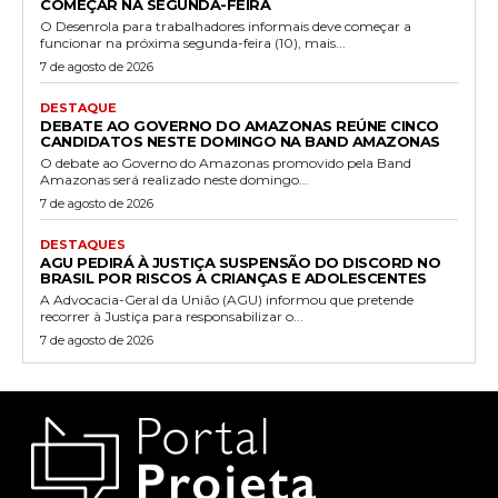
COMEÇAR NA SEGUNDA-FEIRA
O Desenrola para trabalhadores informais deve começar a
funcionar na próxima segunda-feira (10), mais...
7 de agosto de 2026
DESTAQUE
DEBATE AO GOVERNO DO AMAZONAS REÚNE CINCO
CANDIDATOS NESTE DOMINGO NA BAND AMAZONAS
O debate ao Governo do Amazonas promovido pela Band
Amazonas será realizado neste domingo...
7 de agosto de 2026
DESTAQUES
AGU PEDIRÁ À JUSTIÇA SUSPENSÃO DO DISCORD NO
BRASIL POR RISCOS A CRIANÇAS E ADOLESCENTES
A Advocacia-Geral da União (AGU) informou que pretende
recorrer à Justiça para responsabilizar o...
7 de agosto de 2026