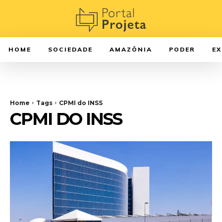
HOME
SOCIEDADE
AMAZÔNIA
PODER
E
Home
Tags
CPMI do INSS
CPMI DO INSS