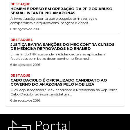
DESTAQUE
HOMEM É PRESO EM OPERAÇÃO DA PF POR ABUSO
SEXUAL INFANTIL NO AMAZONAS
A investigação aponta que o suspeito armazenava e
compartilhava arquivos com imagens e vídeos...
6 de agosto de 2026
DESTAQUES
JUSTIÇA BARRA SANÇÕES DO MEC CONTRA CURSOS
DE MEDICINA REPROVADOS NO ENAMED
Liminar do TRF1 suspende medidas cautelares aplicadas a
faculdades com baixo desempenho no Enamed...
6 de agosto de 2026
DESTAQUE
CABO DACIOLO É OFICIALIZADO CANDIDATO AO
GOVERNO DO AMAZONAS PELO MOBILIZA
O ex-deputado federal e ex-candidato à Presidência da República,
Cabo Daciolo, teve sua candidatura...
6 de agosto de 2026