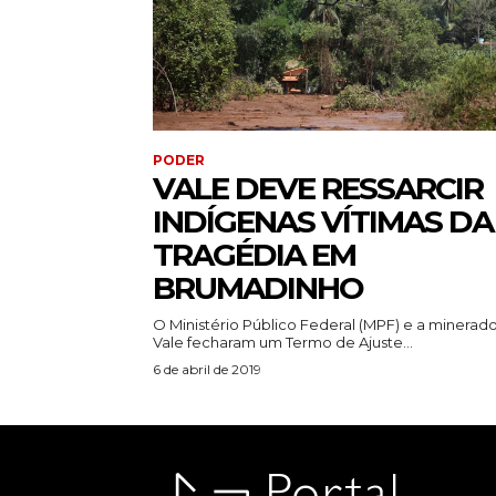
PODER
VALE DEVE RESSARCIR
INDÍGENAS VÍTIMAS DA
TRAGÉDIA EM
BRUMADINHO
O Ministério Público Federal (MPF) e a minerad
Vale fecharam um Termo de Ajuste...
6 de abril de 2019