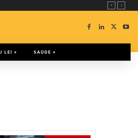
U LEI
SAÚDE