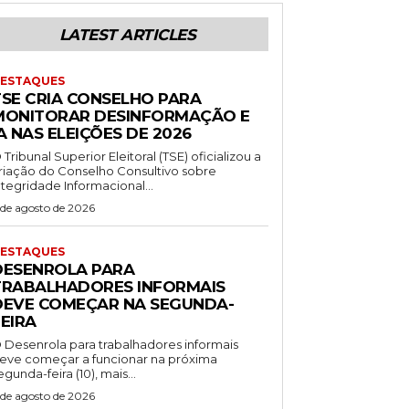
LATEST ARTICLES
ESTAQUES
TSE CRIA CONSELHO PARA
MONITORAR DESINFORMAÇÃO E
A NAS ELEIÇÕES DE 2026
 Tribunal Superior Eleitoral (TSE) oficializou a
riação do Conselho Consultivo sobre
ntegridade Informacional...
 de agosto de 2026
ESTAQUES
DESENROLA PARA
TRABALHADORES INFORMAIS
DEVE COMEÇAR NA SEGUNDA-
EIRA
 Desenrola para trabalhadores informais
eve começar a funcionar na próxima
egunda-feira (10), mais...
 de agosto de 2026