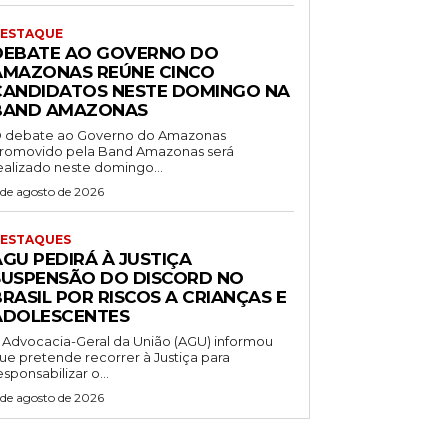
ESTAQUE
DEBATE AO GOVERNO DO
AMAZONAS REÚNE CINCO
CANDIDATOS NESTE DOMINGO NA
BAND AMAZONAS
 debate ao Governo do Amazonas
romovido pela Band Amazonas será
ealizado neste domingo...
 de agosto de 2026
ESTAQUES
AGU PEDIRÁ À JUSTIÇA
SUSPENSÃO DO DISCORD NO
RASIL POR RISCOS A CRIANÇAS E
ADOLESCENTES
 Advocacia-Geral da União (AGU) informou
ue pretende recorrer à Justiça para
esponsabilizar o...
 de agosto de 2026