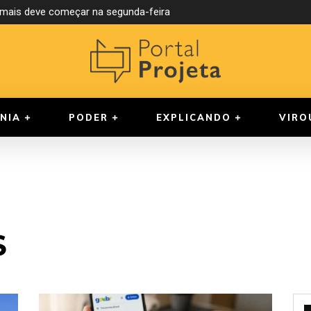
ormais deve começar na segunda-feira
NIA
PODER
EXPLICANDO
VIRO
S