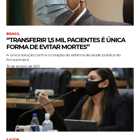
BRASIL
“TRANSFERIR 1,5 MIL PACIENTES É ÚNICA
FORMA DE EVITAR MORTES”
A única solução contra o colapso do sistema de saúde pública do
Amazonas é...
30 de janeiro de 2021
SAÚDE