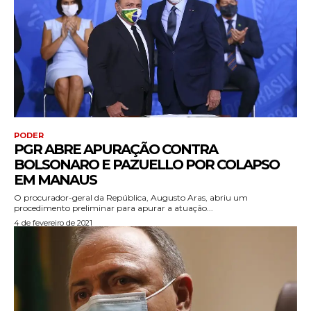
PODER
PGR ABRE APURAÇÃO CONTRA
BOLSONARO E PAZUELLO POR COLAPSO
EM MANAUS
O procurador-geral da República, Augusto Aras, abriu um
procedimento preliminar para apurar a atuação...
4 de fevereiro de 2021