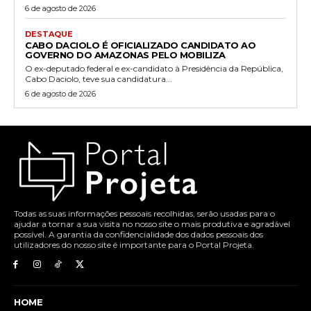
6 de agosto de 2026
DESTAQUE
CABO DACIOLO É OFICIALIZADO CANDIDATO AO
GOVERNO DO AMAZONAS PELO MOBILIZA
O ex-deputado federal e ex-candidato à Presidência da República,
Cabo Daciolo, teve sua candidatura...
6 de agosto de 2026
Todas as suas informações pessoais recolhidas, serão usadas para o
ajudar a tornar a sua visita no nosso site o mais produtiva e agradável
possível. A garantia da confidencialidade dos dados pessoais dos
utilizadores do nosso site é importante para o Portal Projeta.
HOME