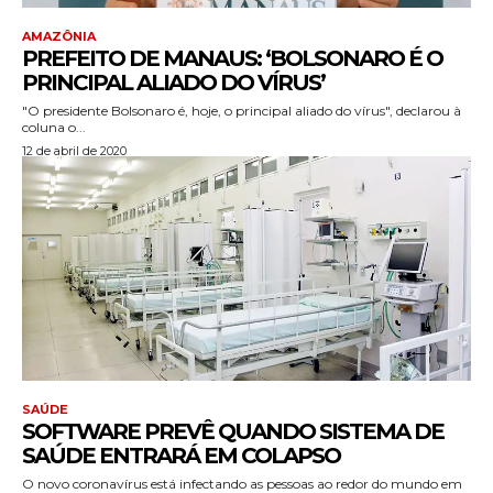
AMAZÔNIA
PREFEITO DE MANAUS: ‘BOLSONARO É O
PRINCIPAL ALIADO DO VÍRUS’
"O presidente Bolsonaro é, hoje, o principal aliado do vírus", declarou à
coluna o...
12 de abril de 2020
SAÚDE
SOFTWARE PREVÊ QUANDO SISTEMA DE
SAÚDE ENTRARÁ EM COLAPSO
O novo coronavírus está infectando as pessoas ao redor do mundo em