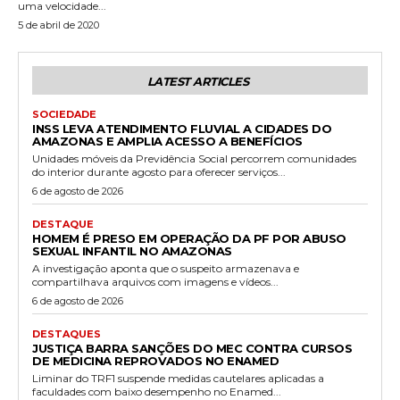
uma velocidade...
5 de abril de 2020
LATEST ARTICLES
SOCIEDADE
INSS LEVA ATENDIMENTO FLUVIAL A CIDADES DO
AMAZONAS E AMPLIA ACESSO A BENEFÍCIOS
Unidades móveis da Previdência Social percorrem comunidades
do interior durante agosto para oferecer serviços...
6 de agosto de 2026
DESTAQUE
HOMEM É PRESO EM OPERAÇÃO DA PF POR ABUSO
SEXUAL INFANTIL NO AMAZONAS
A investigação aponta que o suspeito armazenava e
compartilhava arquivos com imagens e vídeos...
6 de agosto de 2026
DESTAQUES
JUSTIÇA BARRA SANÇÕES DO MEC CONTRA CURSOS
DE MEDICINA REPROVADOS NO ENAMED
Liminar do TRF1 suspende medidas cautelares aplicadas a
faculdades com baixo desempenho no Enamed...