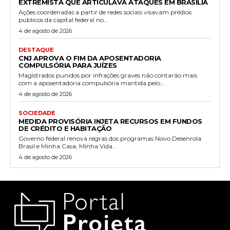
EXTREMISTA QUE ARTICULAVA ATAQUES EM BRASÍLIA
Ações coordenadas a partir de redes sociais visavam prédios
públicos da capital federal no...
4 de agosto de 2026
DESTAQUE
CNJ APROVA O FIM DA APOSENTADORIA
COMPULSÓRIA PARA JUÍZES
Magistrados punidos por infrações graves não contarão mais
com a aposentadoria compulsória mantida pelo...
4 de agosto de 2026
SOCIEDADE
MEDIDA PROVISÓRIA INJETA RECURSOS EM FUNDOS
DE CRÉDITO E HABITAÇÃO
Governo federal renova regras dos programas Novo Desenrola
Brasil e Minha Casa, Minha Vida...
4 de agosto de 2026