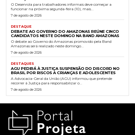
O Desenrola para trabalhadores informais deve começar a
funcionar na próxima segunda-feira (10), mais...
7 de agosto de 2026
DESTAQUE
DEBATE AO GOVERNO DO AMAZONAS REÚNE CINCO
CANDIDATOS NESTE DOMINGO NA BAND AMAZONAS
O debate ao Governo do Amazonas promovido pela Band
Amazonas será realizado neste domingo...
7 de agosto de 2026
DESTAQUES
AGU PEDIRÁ À JUSTIÇA SUSPENSÃO DO DISCORD NO
BRASIL POR RISCOS A CRIANÇAS E ADOLESCENTES
A Advocacia-Geral da União (AGU) informou que pretende
recorrer à Justiça para responsabilizar o...
7 de agosto de 2026