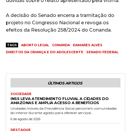
dúvidas sobre o relato apresentado pela vítima.
A decisão do Senado encerra a tramitação do
projeto no Congresso Nacional e revoga os
efeitos da Resolução 258/2024 do Conanda.
TAGS
ABORTO LEGAL
CONANDA
DAMARES ALVES
DIREITOS DA CRIANÇA E DO ADOLESCENTE
SENADO FEDERAL
ÚLTIMOS ARTIGOS
SOCIEDADE
INSS LEVA ATENDIMENTO FLUVIAL A CIDADES DO
AMAZONAS E AMPLIA ACESSO A BENEFÍCIOS
Unidades móveis da Previdência Social percorrem comunidades
do interior durante agosto para oferecer serviços...
6 de agosto de 2026
DESTAQUE