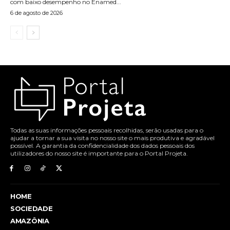
com baixo desempenho no Enamed...
6 de agosto de 2026
Todas as suas informações pessoais recolhidas, serão usadas para o
ajudar a tornar a sua visita no nosso site o mais produtiva e agradável
possível. A garantia da confidencialidade dos dados pessoais dos
utilizadores do nosso site é importante para o Portal Projeta.
HOME
SOCIEDADE
AMAZÔNIA