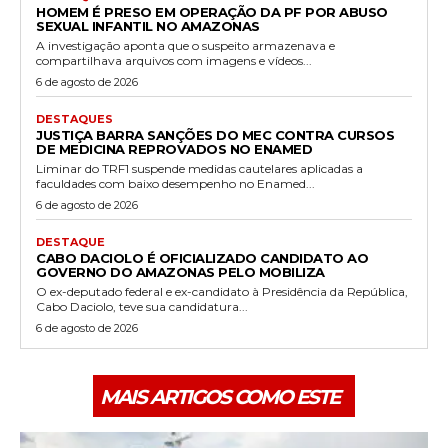
HOMEM É PRESO EM OPERAÇÃO DA PF POR ABUSO
SEXUAL INFANTIL NO AMAZONAS
A investigação aponta que o suspeito armazenava e
compartilhava arquivos com imagens e vídeos...
6 de agosto de 2026
DESTAQUES
JUSTIÇA BARRA SANÇÕES DO MEC CONTRA CURSOS
DE MEDICINA REPROVADOS NO ENAMED
Liminar do TRF1 suspende medidas cautelares aplicadas a
faculdades com baixo desempenho no Enamed...
6 de agosto de 2026
DESTAQUE
CABO DACIOLO É OFICIALIZADO CANDIDATO AO
GOVERNO DO AMAZONAS PELO MOBILIZA
O ex-deputado federal e ex-candidato à Presidência da República,
Cabo Daciolo, teve sua candidatura...
6 de agosto de 2026
MAIS ARTIGOS COMO ESTE