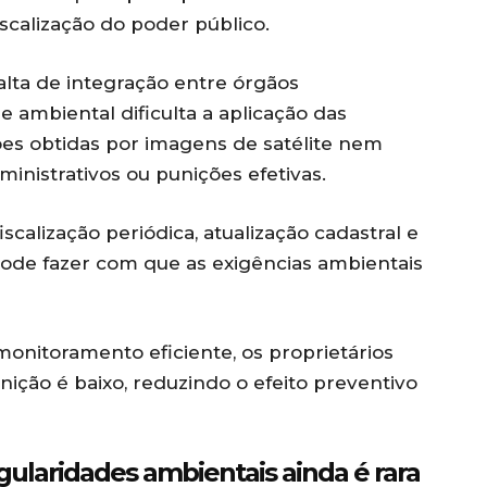
scalização do poder público.
alta de integração entre órgãos
e ambiental dificulta a aplicação das
es obtidas por imagens de satélite nem
nistrativos ou punições efetivas.
scalização periódica, atualização cadastral e
pode fazer com que as exigências ambientais
monitoramento eficiente, os proprietários
ição é baixo, reduzindo o efeito preventivo
gularidades ambientais ainda é rara