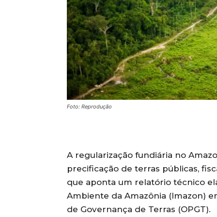
Foto: Reprodução
A regularização fundiária no Amazo
precificação de terras públicas, fis
que aponta um relatório técnico e
Ambiente da Amazônia (Imazon) em
de Governança de Terras (OPGT).