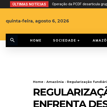
Operação da PCDF desarticula grupo 
CNJ aprova o fim da aposentadori
ÚLTIMAS NOTÍCIAS
quinta-feira, agosto 6, 2026
HOME
SOCIEDADE
AMAZÔ
Home
Amazônia
Regularização fundiári
REGULARIZAÇ
ENFRENTA DES