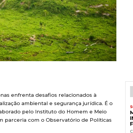
nas enfrenta desafios relacionados à
calização ambiental e segurança jurídica. É o
S
laborado pelo Instituto do Homem e Meio
 parceria com o Observatório de Políticas
C