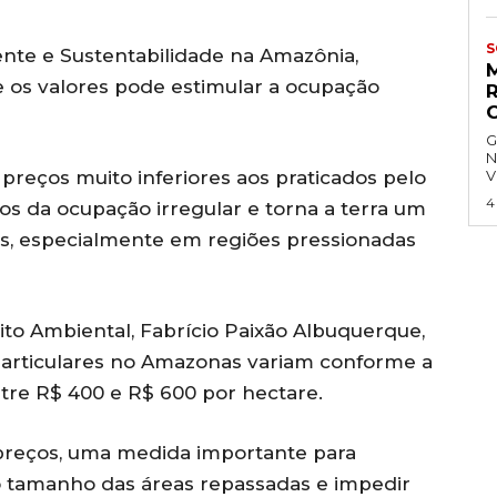
S
nte e Sustentabilidade na Amazônia,
e os valores pode estimular a ocupação
G
N
preços muito inferiores aos praticados pelo
V
4
s da ocupação irregular e torna a terra um
ivos, especialmente em regiões pressionadas
ito Ambiental, Fabrício Paixão Albuquerque,
particulares no Amazonas variam conforme a
re R$ 400 e R$ 600 por hectare.
 preços, uma medida importante para
 o tamanho das áreas repassadas e impedir