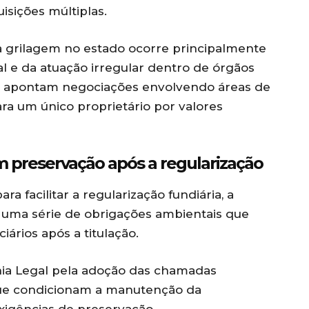
sições múltiplas.
grilagem no estado ocorre principalmente
l e da atuação irregular dentro de órgãos
que apontam negociações envolvendo áreas de
ara um único proprietário por valores
m preservação após a regularização
ra facilitar a regularização fundiária, a
 uma série de obrigações ambientais que
ários após a titulação.
ia Legal pela adoção das chamadas
 que condicionam a manutenção da