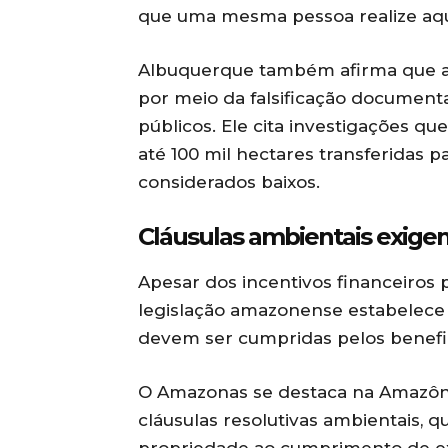
que uma mesma pessoa realize aqui
Albuquerque também afirma que a 
por meio da falsificação documenta
públicos. Ele cita investigações 
até 100 mil hectares transferidas p
considerados baixos.
Cláusulas ambientais exige
Apesar dos incentivos financeiros pa
legislação amazonense estabelece
devem ser cumpridas pelos benefici
O Amazonas se destaca na Amazôn
cláusulas resolutivas ambientais,