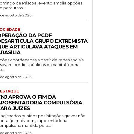
omingo de Páscoa, evento amplia opções
e percursos...
 de agosto de 2026
OCIEDADE
OPERAÇÃO DA PCDF
DESARTICULA GRUPO EXTREMISTA
QUE ARTICULAVA ATAQUES EM
RASÍLIA
ções coordenadas a partir de redes sociais
isavam prédios públicos da capital federal
o...
 de agosto de 2026
ESTAQUE
CNJ APROVA O FIM DA
APOSENTADORIA COMPULSÓRIA
ARA JUÍZES
agistrados punidos por infrações graves não
ontarão mais com a aposentadoria
ompulsória mantida pelo...
 de agosto de 2026