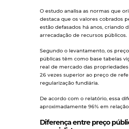
O estudo analisa as normas que ori
destaca que os valores cobrados p
estão defasados há anos, criando 
arrecadação de recursos públicos.
Segundo o levantamento, os preços 
públicas têm como base tabelas vig
real de mercado das propriedades 
26 vezes superior ao preço de refe
regularização fundiária.
De acordo com o relatório, essa di
aproximadamente 96% em relação a
Diferença entre preço públ