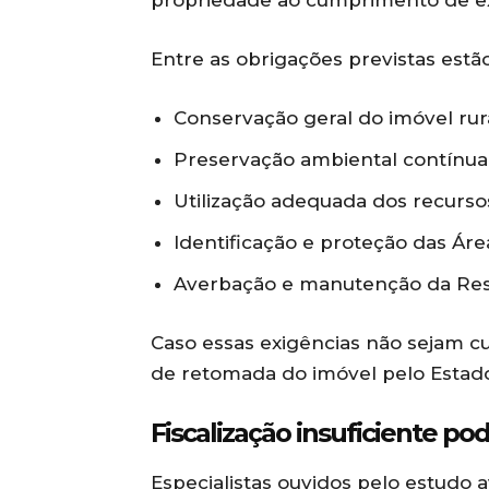
propriedade ao cumprimento de ex
Entre as obrigações previstas estão
Conservação geral do imóvel rura
Preservação ambiental contínua
Utilização adequada dos recursos
Identificação e proteção das Á
Averbação e manutenção da Res
Caso essas exigências não sejam cu
de retomada do imóvel pelo Estad
Fiscalização insuficiente p
Especialistas ouvidos pelo estudo a