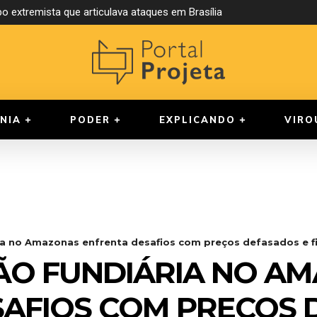
extremista que articulava ataques em Brasília
a compulsória para juízes
NIA
PODER
EXPLICANDO
VIRO
a no Amazonas enfrenta desafios com preços defasados e fisc
ÃO FUNDIÁRIA NO A
AFIOS COM PREÇOS 