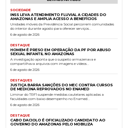
SOCIEDADE
INSS LEVA ATENDIMENTO FLUVIAL A CIDADES DO
AMAZONAS E AMPLIA ACESSO A BENEFÍCIOS
Unidades móveis da Previdência Social percorrem comunidades
do interior durante agosto para oferecer serviços...
6 de agosto de 2026
DESTAQUE
HOMEM É PRESO EM OPERAÇÃO DA PF POR ABUSO
SEXUAL INFANTIL NO AMAZONAS
A investigação aponta que o suspeito armazenava e
compartilhava arquivos com imagens e vídeos...
6 de agosto de 2026
DESTAQUES
JUSTIÇA BARRA SANÇÕES DO MEC CONTRA CURSOS
DE MEDICINA REPROVADOS NO ENAMED
Liminar do TRF1 suspende medidas cautelares aplicadas a
faculdades com baixo desempenho no Enamed...
6 de agosto de 2026
DESTAQUE
CABO DACIOLO É OFICIALIZADO CANDIDATO AO
GOVERNO DO AMAZONAS PELO MOBILIZA