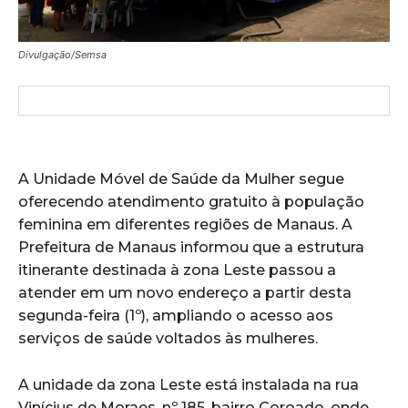
Divulgação/Semsa
A Unidade Móvel de Saúde da Mulher segue
oferecendo atendimento gratuito à população
feminina em diferentes regiões de Manaus. A
Prefeitura de Manaus informou que a estrutura
itinerante destinada à zona Leste passou a
atender em um novo endereço a partir desta
segunda-feira (1º), ampliando o acesso aos
serviços de saúde voltados às mulheres.
A unidade da zona Leste está instalada na rua
Vinícius de Moraes, nº 185, bairro Coroado, onde