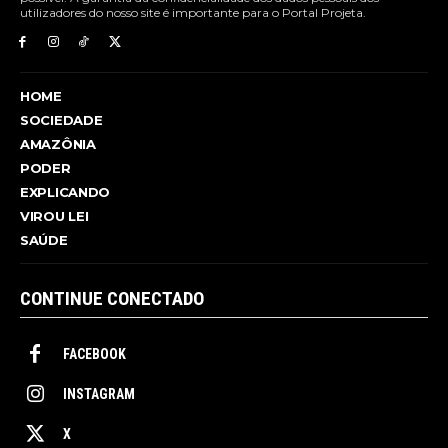
utilizadores do nosso site é importante para o Portal Projeta.
HOME
SOCIEDADE
AMAZÔNIA
PODER
EXPLICANDO
VIROU LEI
SAÚDE
CONTINUE CONECTADO
FACEBOOK
INSTAGRAM
X