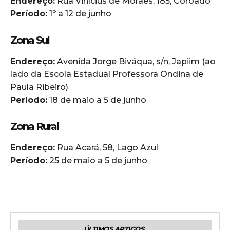
Endereço:
Rua Vinícius de Moraes, 185, Coroado
Período:
1º a 12 de junho
Zona Sul
Endereço:
Avenida Jorge Biváqua, s/n, Japiim (ao
lado da Escola Estadual Professora Ondina de
Paula Ribeiro)
Período:
18 de maio a 5 de junho
Zona Rural
Endereço:
Rua Acará, 58, Lago Azul
Período:
25 de maio a 5 de junho
ÚLTIMOS ARTIGOS