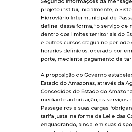
Segundo informações da mensagem
projeto institui, inicialmente, o S
Hidroviário lntermunicipal de Pas
define, dessa forma, “o serviço de
dentro dos limites territoriais do Es
e outros cursos d’água no período 
horários definidos, operado por 
porte, mediante pagamento de tarif
A proposição do Governo estabele
Estado do Amazonas, através da Ag
Concedidos do Estado do Amazonas
mediante autorização, os serviços 
Passageiros e suas cargas, ‘obriga
tarifa justa, na forma da Lei e das 
enquadrando, ainda, em suas dispos