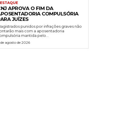
ESTAQUE
CNJ APROVA O FIM DA
APOSENTADORIA COMPULSÓRIA
ARA JUÍZES
agistrados punidos por infrações graves não
ontarão mais com a aposentadoria
ompulsória mantida pelo...
 de agosto de 2026