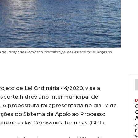
ico de Transporte Hidroviário lntermunicipal de Passageiros e Cargas no
ojeto de Lei Ordinária 44/2020, visa a
porte hidroviário intermunicipal de
D
A propositura foi apresentada no dia 17 de
ações do Sistema de Apoio ao Processo
Gerência das Comissões Técnicas (GCT).
O
P
s