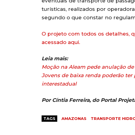
eventuais de transporte de passag
turísticas, realizados por operadora
segundo o que constar no regulam
O projeto com todos os detalhes, q
acessado aqui.
Leia mais:
Moção na Aleam pede anulação de 
Jovens de baixa renda poderão ter
interestadual
Por Cíntia Ferreira, do Portal Projet
TAGS
AMAZONAS
TRANSPORTE HIDRO