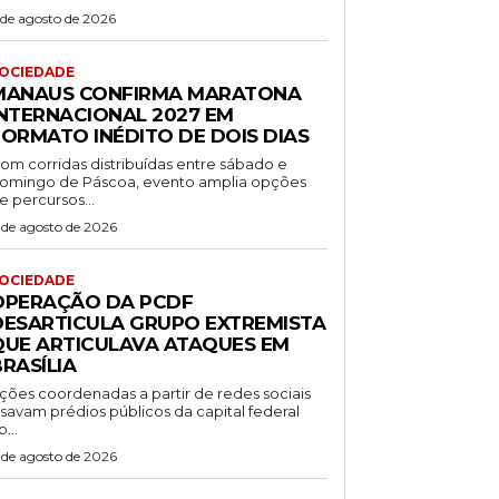
 de agosto de 2026
OCIEDADE
MANAUS CONFIRMA MARATONA
INTERNACIONAL 2027 EM
FORMATO INÉDITO DE DOIS DIAS
om corridas distribuídas entre sábado e
omingo de Páscoa, evento amplia opções
e percursos...
 de agosto de 2026
OCIEDADE
OPERAÇÃO DA PCDF
DESARTICULA GRUPO EXTREMISTA
QUE ARTICULAVA ATAQUES EM
RASÍLIA
ções coordenadas a partir de redes sociais
isavam prédios públicos da capital federal
o...
 de agosto de 2026