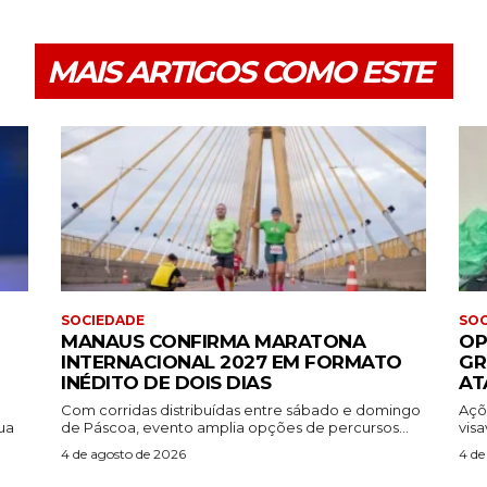
MAIS ARTIGOS COMO ESTE
SOCIEDADE
SOC
MANAUS CONFIRMA MARATONA
OP
INTERNACIONAL 2027 EM FORMATO
GR
INÉDITO DE DOIS DIAS
AT
Com corridas distribuídas entre sábado e domingo
Açõ
ua
de Páscoa, evento amplia opções de percursos...
visa
4 de agosto de 2026
4 de