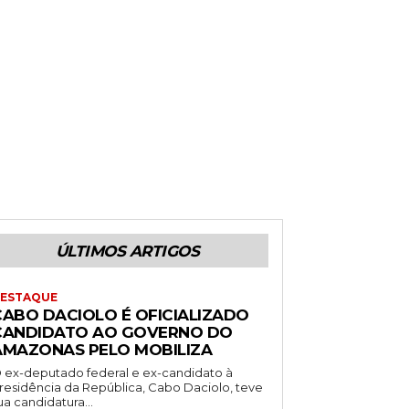
ÚLTIMOS ARTIGOS
ESTAQUE
CABO DACIOLO É OFICIALIZADO
CANDIDATO AO GOVERNO DO
AMAZONAS PELO MOBILIZA
 ex-deputado federal e ex-candidato à
residência da República, Cabo Daciolo, teve
ua candidatura...