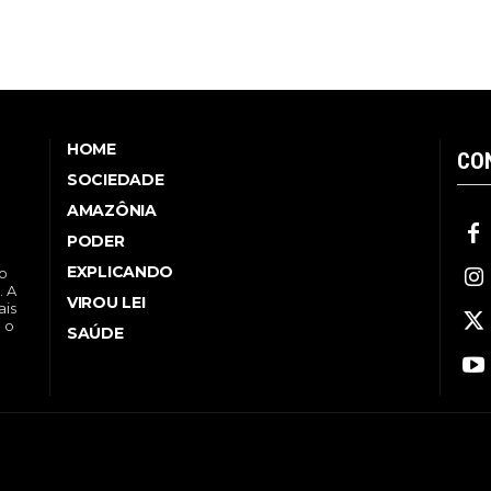
HOME
CO
SOCIEDADE
AMAZÔNIA
PODER
EXPLICANDO
no
. A
VIROU LEI
ais
a o
SAÚDE