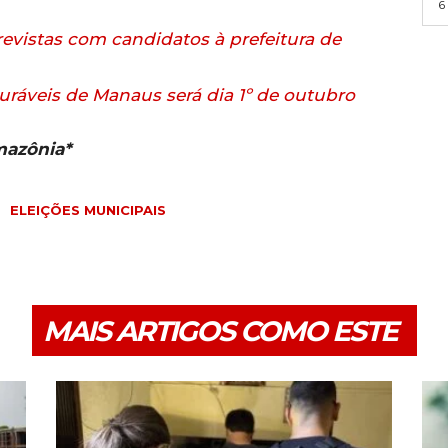
6
evistas com candidatos à prefeitura de
turáveis de Manaus será dia 1º de outubro
mazônia*
ELEIÇÕES MUNICIPAIS
MAIS ARTIGOS COMO ESTE