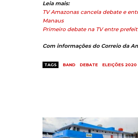
Leia mais:
TV Amazonas cancela debate e entr
Manaus
Primeiro debate na TV entre prefei
Com informações do Correio da A
TAGS
BAND
DEBATE
ELEIÇÕES 2020