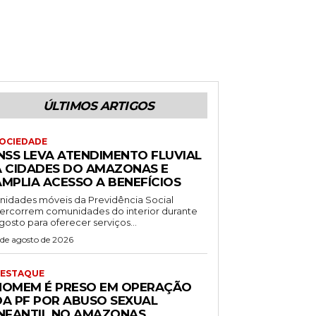
ÚLTIMOS ARTIGOS
OCIEDADE
INSS LEVA ATENDIMENTO FLUVIAL
A CIDADES DO AMAZONAS E
AMPLIA ACESSO A BENEFÍCIOS
nidades móveis da Previdência Social
ercorrem comunidades do interior durante
gosto para oferecer serviços...
 de agosto de 2026
ESTAQUE
HOMEM É PRESO EM OPERAÇÃO
DA PF POR ABUSO SEXUAL
INFANTIL NO AMAZONAS