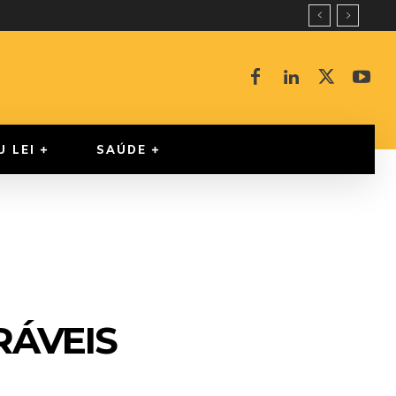
U LEI
SAÚDE
RÁVEIS