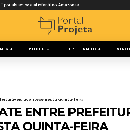
 por abuso sexual infantil no Amazonas
NIA
PODER
EXPLICANDO
VIRO
feituráveis acontece nesta quinta-feira
ATE ENTRE PREFEITU
TA QUINTA-FEIRA