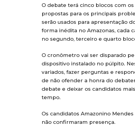
O debate terá cinco blocos com os
propostas para os principais probl
serão usados para apresentação dos
forma inédita no Amazonas, cada c
no segundo, terceiro e quarto blo
O cronômetro vai ser disparado pe
dispositivo instalado no púlpito. 
variados, fazer perguntas e resp
de não ofender a honra do debaten
debate e deixar os candidatos mais
tempo.
Os candidatos Amazonino Mendes (
não confirmaram presença.