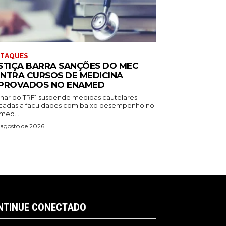
STAQUES
STIÇA BARRA SANÇÕES DO MEC
NTRA CURSOS DE MEDICINA
PROVADOS NO ENAMED
inar do TRF1 suspende medidas cautelares
icadas a faculdades com baixo desempenho no
med...
 agosto de 2026
NTINUE CONECTADO