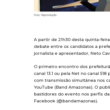
Foto: Reprodução
A partir de 21h30 desta quinta-feir
debate entre os candidatos a pref
jornalista e apresentador, Neto Cav
O primeiro encontro dos prefeiturá
canal 13.1 ou pela Net no canal 51
com transmissão simultânea nos ca
YouTube (Band Amazonas). O púb
bastidores do evento nos perfis d
Facebook (@bandamazonas).