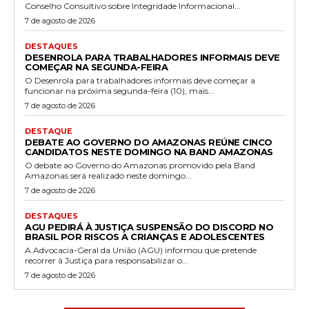
Conselho Consultivo sobre Integridade Informacional...
7 de agosto de 2026
DESTAQUES
DESENROLA PARA TRABALHADORES INFORMAIS DEVE
COMEÇAR NA SEGUNDA-FEIRA
O Desenrola para trabalhadores informais deve começar a
funcionar na próxima segunda-feira (10), mais...
7 de agosto de 2026
DESTAQUE
DEBATE AO GOVERNO DO AMAZONAS REÚNE CINCO
CANDIDATOS NESTE DOMINGO NA BAND AMAZONAS
O debate ao Governo do Amazonas promovido pela Band
Amazonas será realizado neste domingo...
7 de agosto de 2026
DESTAQUES
AGU PEDIRÁ À JUSTIÇA SUSPENSÃO DO DISCORD NO
BRASIL POR RISCOS A CRIANÇAS E ADOLESCENTES
A Advocacia-Geral da União (AGU) informou que pretende
recorrer à Justiça para responsabilizar o...
7 de agosto de 2026