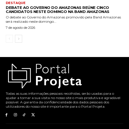
DESTAQUE
DEBATE AO GOVERNO DO AMAZONAS REÚNE CINCO
CANDIDATOS NESTE DOMINGO NA BAND AMAZONAS
O debate ao Governo do Amazonas promovido pela Band Amazonas
será realizado neste domingo...
7 de agosto de 2026
Todas as suas informações pessoais recolhidas, serão usadas para o
ajudar a tornar a sua visita no nosso site o mais produtiva e agradável
possível. A garantia da confidencialidade dos dados pessoais dos
utilizadores do nosso site é importante para o Portal Projeta.