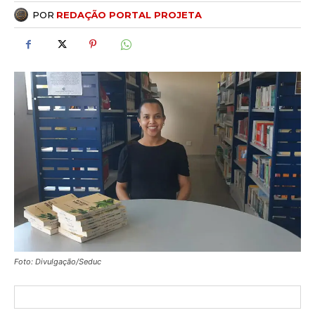
POR
REDAÇÃO PORTAL PROJETA
Foto: Divulgação/Seduc