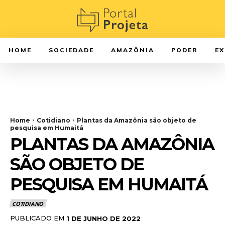
HOME
SOCIEDADE
AMAZÔNIA
PODER
E
Home
Cotidiano
Plantas da Amazônia são objeto de
pesquisa em Humaitá
PLANTAS DA AMAZÔNIA
SÃO OBJETO DE
PESQUISA EM HUMAITÁ
COTIDIANO
PUBLICADO EM
1 DE JUNHO DE 2022