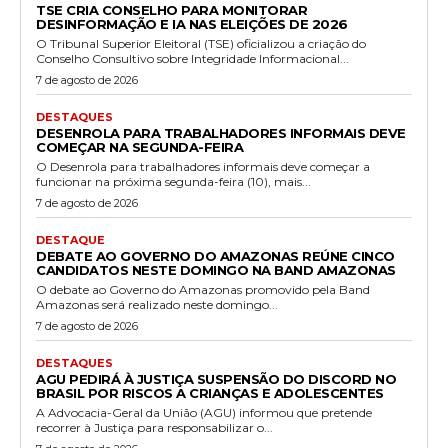
TSE CRIA CONSELHO PARA MONITORAR
DESINFORMAÇÃO E IA NAS ELEIÇÕES DE 2026
O Tribunal Superior Eleitoral (TSE) oficializou a criação do
Conselho Consultivo sobre Integridade Informacional...
7 de agosto de 2026
DESTAQUES
DESENROLA PARA TRABALHADORES INFORMAIS DEVE
COMEÇAR NA SEGUNDA-FEIRA
O Desenrola para trabalhadores informais deve começar a
funcionar na próxima segunda-feira (10), mais...
7 de agosto de 2026
DESTAQUE
DEBATE AO GOVERNO DO AMAZONAS REÚNE CINCO
CANDIDATOS NESTE DOMINGO NA BAND AMAZONAS
O debate ao Governo do Amazonas promovido pela Band
Amazonas será realizado neste domingo...
7 de agosto de 2026
DESTAQUES
AGU PEDIRÁ À JUSTIÇA SUSPENSÃO DO DISCORD NO
BRASIL POR RISCOS A CRIANÇAS E ADOLESCENTES
A Advocacia-Geral da União (AGU) informou que pretende
recorrer à Justiça para responsabilizar o...