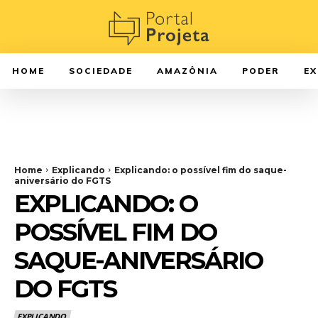
HOME
SOCIEDADE
AMAZÔNIA
PODER
E
Home
Explicando
Explicando: o possível fim do saque-
aniversário do FGTS
EXPLICANDO: O
POSSÍVEL FIM DO
SAQUE-ANIVERSÁRIO
DO FGTS
EXPLICANDO