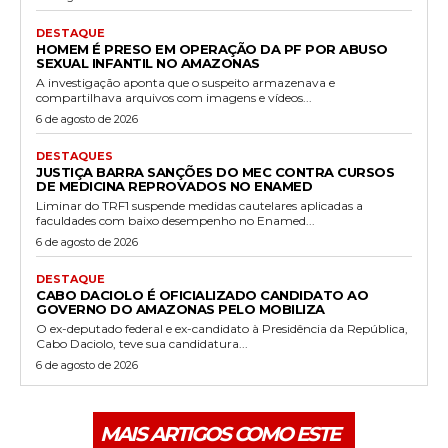
DESTAQUE
HOMEM É PRESO EM OPERAÇÃO DA PF POR ABUSO
SEXUAL INFANTIL NO AMAZONAS
A investigação aponta que o suspeito armazenava e
compartilhava arquivos com imagens e vídeos...
6 de agosto de 2026
DESTAQUES
JUSTIÇA BARRA SANÇÕES DO MEC CONTRA CURSOS
DE MEDICINA REPROVADOS NO ENAMED
Liminar do TRF1 suspende medidas cautelares aplicadas a
faculdades com baixo desempenho no Enamed...
6 de agosto de 2026
DESTAQUE
CABO DACIOLO É OFICIALIZADO CANDIDATO AO
GOVERNO DO AMAZONAS PELO MOBILIZA
O ex-deputado federal e ex-candidato à Presidência da República,
Cabo Daciolo, teve sua candidatura...
6 de agosto de 2026
MAIS ARTIGOS COMO ESTE