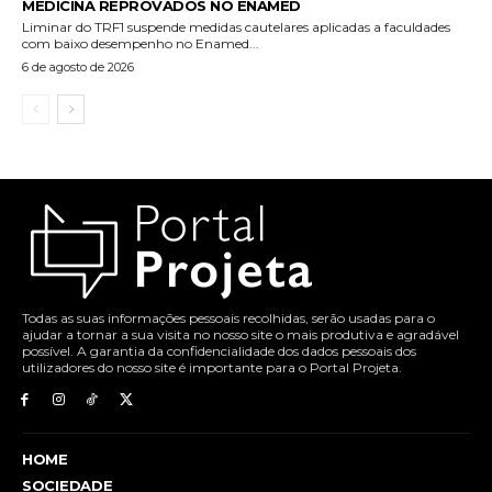
MEDICINA REPROVADOS NO ENAMED
Liminar do TRF1 suspende medidas cautelares aplicadas a faculdades
com baixo desempenho no Enamed...
6 de agosto de 2026
Todas as suas informações pessoais recolhidas, serão usadas para o
ajudar a tornar a sua visita no nosso site o mais produtiva e agradável
possível. A garantia da confidencialidade dos dados pessoais dos
utilizadores do nosso site é importante para o Portal Projeta.
HOME
SOCIEDADE