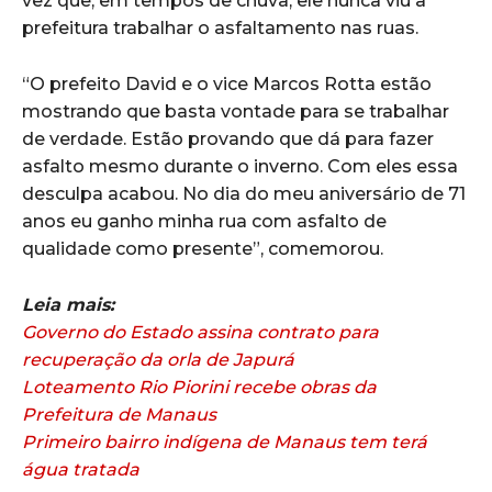
vez que, em tempos de chuva, ele nunca viu a
prefeitura trabalhar o asfaltamento nas ruas.
“O prefeito David e o vice Marcos Rotta estão
mostrando que basta vontade para se trabalhar
de verdade. Estão provando que dá para fazer
asfalto mesmo durante o inverno. Com eles essa
desculpa acabou. No dia do meu aniversário de 71
anos eu ganho minha rua com asfalto de
qualidade como presente”, comemorou.
Leia mais:
Governo do Estado assina contrato para
recuperação da orla de Japurá
Loteamento Rio Piorini recebe obras da
Prefeitura de Manaus
Primeiro bairro indígena de Manaus tem terá
água tratada