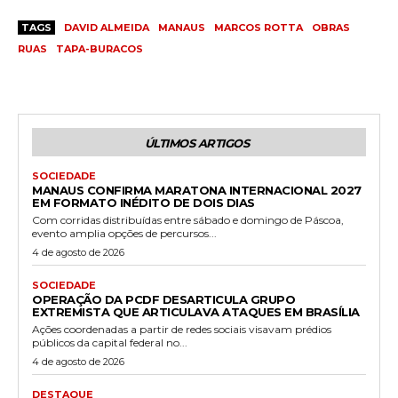
TAGS
DAVID ALMEIDA
MANAUS
MARCOS ROTTA
OBRAS
RUAS
TAPA-BURACOS
ÚLTIMOS ARTIGOS
SOCIEDADE
MANAUS CONFIRMA MARATONA INTERNACIONAL 2027
EM FORMATO INÉDITO DE DOIS DIAS
Com corridas distribuídas entre sábado e domingo de Páscoa,
evento amplia opções de percursos...
4 de agosto de 2026
SOCIEDADE
OPERAÇÃO DA PCDF DESARTICULA GRUPO
EXTREMISTA QUE ARTICULAVA ATAQUES EM BRASÍLIA
Ações coordenadas a partir de redes sociais visavam prédios
públicos da capital federal no...
4 de agosto de 2026
DESTAQUE