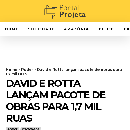
HOME
SOCIEDADE
AMAZÔNIA
PODER
E
Home
Poder
David e Rotta lançam pacote de obras para
1,7 mil ruas
DAVID E ROTTA
LANÇAM PACOTE DE
OBRAS PARA 1,7 MIL
RUAS
PODER
SOCIEDADE