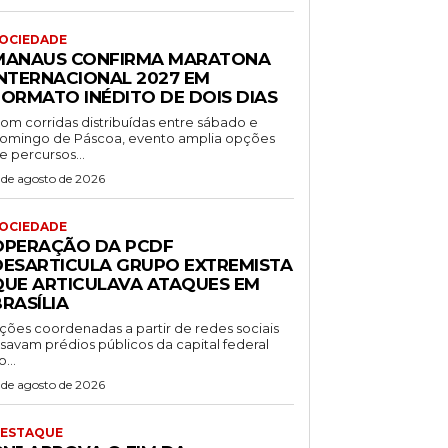
OCIEDADE
MANAUS CONFIRMA MARATONA
INTERNACIONAL 2027 EM
FORMATO INÉDITO DE DOIS DIAS
om corridas distribuídas entre sábado e
omingo de Páscoa, evento amplia opções
e percursos...
 de agosto de 2026
OCIEDADE
OPERAÇÃO DA PCDF
DESARTICULA GRUPO EXTREMISTA
QUE ARTICULAVA ATAQUES EM
RASÍLIA
ções coordenadas a partir de redes sociais
isavam prédios públicos da capital federal
o...
 de agosto de 2026
ESTAQUE