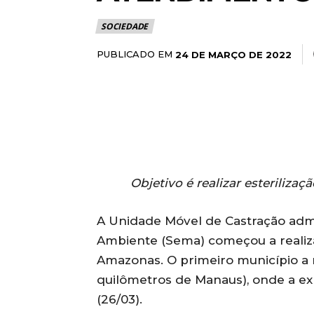
SOCIEDADE
PUBLICADO EM
24 DE MARÇO DE 2022
Objetivo é realizar esterilizaç
A Unidade Móvel de Castração admi
Ambiente (Sema) começou a realiza
Amazonas. O primeiro município a r
quilômetros de Manaus), onde a exp
(26/03).