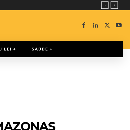
U LEI
SAÚDE
AMAZONAS