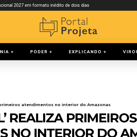
ional 2027 em formato inédito de dois dias
NIA
PODER
EXPLICANDO
VIRO
 primeiros atendimentos no interior do Amazonas
’ REALIZA PRIMEIROS
S NO INTERIOR DO 