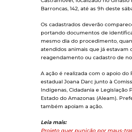
Castramóvel, localizado no Ginásio 
Barroncas, 142, até as 9h deste sáb
Os cadastrados deverão comparece
portando documentos de identifica
mesmo dia do procedimento, quando
atendidos animais que já estavam 
reagendamento ou cadastro de nov
A ação é realizada com o apoio do 
estadual Joana Darc junto à Comis
Indígenas, Cidadania e Legislação P
Estado do Amazonas (Aleam). Prefe
também apoiam a ação.
Leia mais:
Projeto quer punição por maus-tra