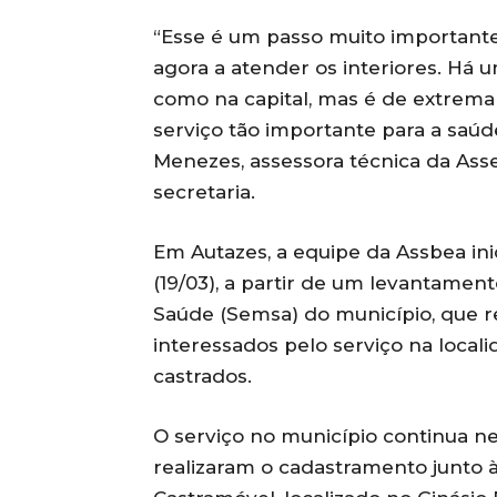
“Esse é um passo muito important
agora a atender os interiores. Há
como na capital, mas é de extrem
serviço tão importante para a saú
Menezes, assessora técnica da Ass
secretaria.
Em Autazes, a equipe da Assbea ini
(19/03), a partir de um levantament
Saúde (Semsa) do município, que r
interessados pelo serviço na locali
castrados.
O serviço no município continua n
realizaram o cadastramento junto