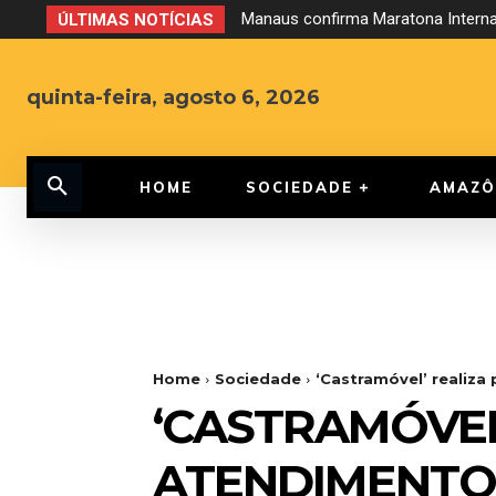
Manaus confirma Maratona Internac
ÚLTIMAS NOTÍCIAS
quinta-feira, agosto 6, 2026
HOME
SOCIEDADE
AMAZÔ
Home
Sociedade
‘Castramóvel’ realiza
‘CASTRAMÓVEL
ATENDIMENTO