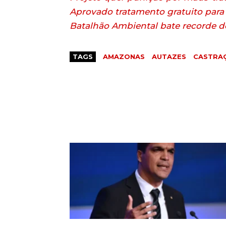
Aprovado tratamento gratuito para 
Batalhão Ambiental bate recorde de
TAGS
AMAZONAS
AUTAZES
CASTRA