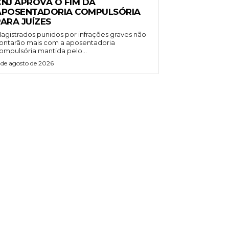
CNJ APROVA O FIM DA
APOSENTADORIA COMPULSÓRIA
ARA JUÍZES
agistrados punidos por infrações graves não
ontarão mais com a aposentadoria
ompulsória mantida pelo...
 de agosto de 2026