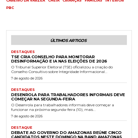
CAREIRO DA VARZEA
CHEIA
CRIANÇAS
FAMÍLIAS
INTERIOR
PBC
ÚLTIMOS ARTIGOS
DESTAQUES
TSE CRIA CONSELHO PARA MONITORAR
DESINFORMAÇÃO E IA NAS ELEIÇÕES DE 2026
O Tribunal Superior Eleitoral (TSE) oficializou a criação do
Conselho Consultivo sobre Integridade Informacional...
7 de agosto de 2026
DESTAQUES
DESENROLA PARA TRABALHADORES INFORMAIS DEVE
COMEÇAR NA SEGUNDA-FEIRA
O Desenrola para trabalhadores informais deve começar a
funcionar na próxima segunda-feira (10), mais...
7 de agosto de 2026
DESTAQUE
DEBATE AO GOVERNO DO AMAZONAS REÚNE CINCO
CANDIDATOS NESTE DOMINGO NA BAND AMAZONAS