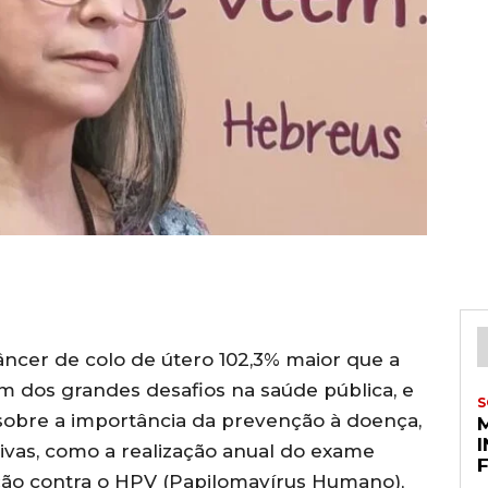
ncer de colo de útero 102,3% maior que a
m dos grandes desafios na saúde pública, e
S
sobre a importância da prevenção à doença,
tivas, como a realização anual do exame
ção contra o HPV (Papilomavírus Humano),