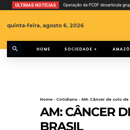
Operação da PCDF desarticula grup
ÚLTIMAS NOTÍCIAS
quinta-feira, agosto 6, 2026
HOME
SOCIEDADE
AMAZÔ
Home
Cotidiano
AM: Câncer de colo de 
AM: CÂNCER D
BRASIL