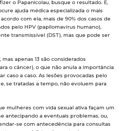
izer o Papanicolau, busque o resultado. E,
ocure ajuda médica especializada o mais
De acordo com ela, mais de 90% dos casos de
ados pelo HPV (papilomavírus humano),
te transmissível (DST), mas que pode ser
, mas apenas 13 são considerados
ra o câncer), o que não anula a importância
gar caso a caso. As lesões provocadas pelo
e, se tratadas a tempo, não evoluem para
 que mulheres com vida sexual ativa façam um
e antecipando a eventuais problemas, ou,
endar-se com antecedência para consultas