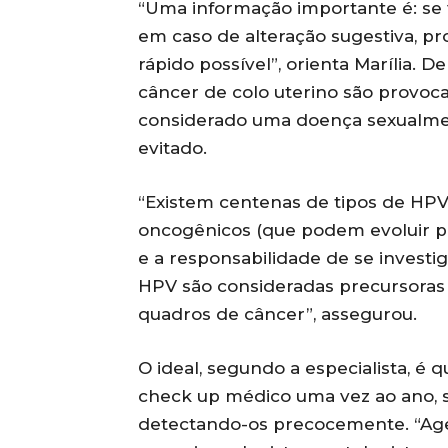
“Uma informação importante é: se f
em caso de alteração sugestiva, pr
rápido possível”, orienta Marília. 
câncer de colo uterino são provoc
considerado uma doença sexualmen
evitado.
“Existem centenas de tipos de HPV
oncogênicos (que podem evoluir pa
e a responsabilidade de se investi
HPV são consideradas precursoras 
quadros de câncer”, assegurou.
O ideal, segundo a especialista, é
check up médico uma vez ao ano, s
detectando-os precocemente. “Ag