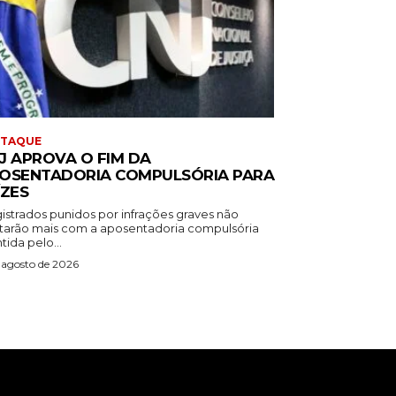
STAQUE
J APROVA O FIM DA
OSENTADORIA COMPULSÓRIA PARA
ÍZES
istrados punidos por infrações graves não
tarão mais com a aposentadoria compulsória
ida pelo...
 agosto de 2026