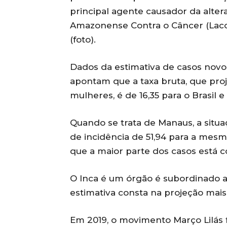
principal agente causador da altera
Amazonense Contra o Câncer (Lacc)
(foto).
Dados da estimativa de casos novos,
apontam que a taxa bruta, que pro
mulheres, é de 16,35 para o Brasil 
Quando se trata de Manaus, a situa
de incidência de 51,94 para a mesm
que a maior parte dos casos está c
O Inca é um órgão é subordinado a
estimativa consta na projeção mais
Em 2019, o movimento Março Lilás f