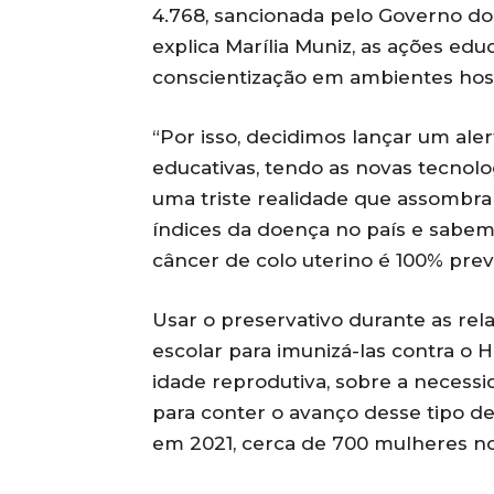
4.768, sancionada pelo Governo d
explica Marília Muniz, as ações educ
conscientização em ambientes hospi
“Por isso, decidimos lançar um ale
educativas, tendo as novas tecnol
uma triste realidade que assombr
índices da doença no país e sabem
câncer de colo uterino é 100% prev
Usar o preservativo durante as rel
escolar para imunizá-las contra o
idade reprodutiva, sobre a necessi
para conter o avanço desse tipo d
em 2021, cerca de 700 mulheres no 