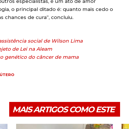
outros especialistas, é um ato de amor
ia, o principal ditado é: quanto mais cedo o
s chances de cura”, concluiu.
ssistência social de Wilson Lima
jeto de Lei na Aleam
to genético do câncer de mama
 ÚTERO
MAIS ARTIGOS COMO ESTE