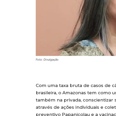
Foto: Divulgação
Com uma taxa bruta de casos de câ
brasileira, o Amazonas tem como u
também na privada, conscientizar 
através de ações individuais e cole
preventivo Papanicolau e a vacina