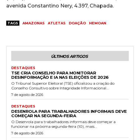
avenida Constantino Nery, 4.397, Chapada.
TAGS
AMAZONAS
ATLETAS
DOAÇÃO
HEMOAN
ÚLTIMOS ARTIGOS
DESTAQUES
TSE CRIA CONSELHO PARA MONITORAR
DESINFORMAÇÃO E IA NAS ELEIÇÕES DE 2026
O Tribunal Superior Eleitoral (TSE) oficializou a criação do
Conselho Consultivo sobre Integridade Informacional...
7 de agosto de 2026
DESTAQUES
DESENROLA PARA TRABALHADORES INFORMAIS DEVE
COMEÇAR NA SEGUNDA-FEIRA
O Desenrola para trabalhadores informais deve começar a
funcionar na próxima segunda-feira (10), mais...
7 de agosto de 2026