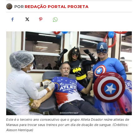
POR
REDAÇÃO PORTAL PROJETA
Este é o terceiro ano consecutivo que o grupo Atleta Doador reúne atletas de
Manaus para trocar seus treinos por um dia de doação de sangue. (Créditos:
Aleson Henrique)