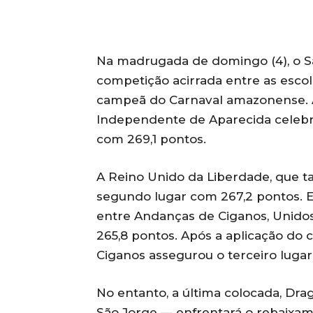
Na madrugada de domingo (4), o 
competição acirrada entre as esco
campeã do Carnaval amazonense. A
Independente de Aparecida celebro
com 269,1 pontos.
A Reino Unido da Liberdade, que 
segundo lugar com 267,2 pontos. E
entre Andanças de Ciganos, Unidos
265,8 pontos. Após a aplicação do 
Ciganos assegurou o terceiro lugar
No entanto, a última colocada, Dr
São Jorge — enfrentará o rebaixa