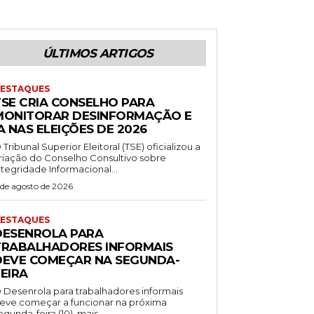
ÚLTIMOS ARTIGOS
ESTAQUES
TSE CRIA CONSELHO PARA
MONITORAR DESINFORMAÇÃO E
A NAS ELEIÇÕES DE 2026
 Tribunal Superior Eleitoral (TSE) oficializou a
riação do Conselho Consultivo sobre
ntegridade Informacional...
 de agosto de 2026
ESTAQUES
DESENROLA PARA
TRABALHADORES INFORMAIS
DEVE COMEÇAR NA SEGUNDA-
EIRA
 Desenrola para trabalhadores informais
eve começar a funcionar na próxima
egunda-feira (10), mais...