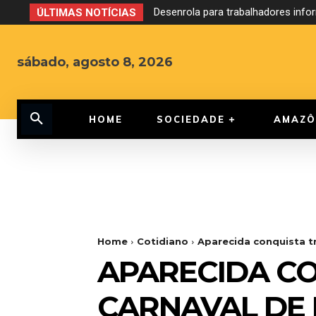
Desenrola para trabalhadores infor
Debate ao Governo do Amazonas
ÚLTIMAS NOTÍCIAS
sábado, agosto 8, 2026
HOME
SOCIEDADE
AMAZÔ
Home
Cotidiano
Aparecida conquista 
APARECIDA C
CARNAVAL DE