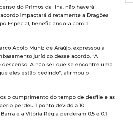
enso do Primos da Ilha, não haverá
 acordo impactará diretamente a Dragões
po Especial, beneficiando-a com a
Marco Apolo Muniz de Araújo, expressou a
asamento jurídico desse acordo. “A
 o descenso. A não ser que se encontre uma
 que eles estão pedindo”, afirmou o
dos o cumprimento do tempo de desfile e as
pério perdeu 1 ponto devido a 10
Barra e a Vitória Régia perderam 0,5 e 0,1