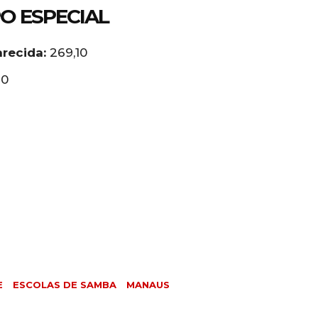
O ESPECIAL
recida:
269,10
20
E
ESCOLAS DE SAMBA
MANAUS