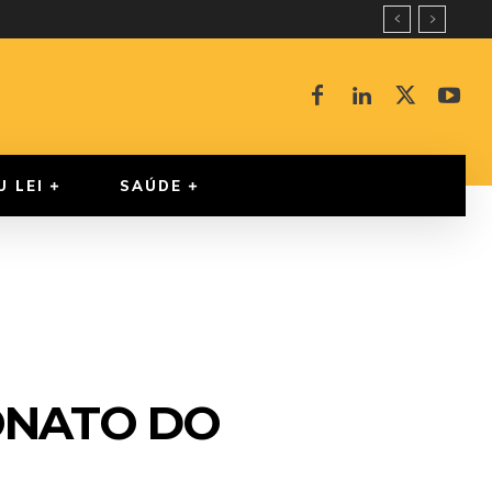
U LEI
SAÚDE
ONATO DO