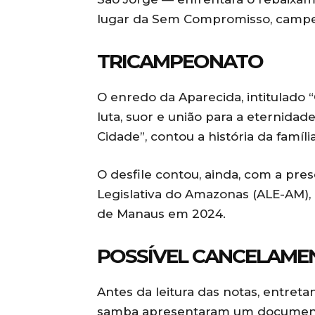
lugar da Sem Compromisso, campe
TRICAMPEONATO
O enredo da Aparecida, intitulado “
luta, suor e união para a eternidad
Cidade”, contou a história da famíli
O desfile contou, ainda, com a pre
Legislativa do Amazonas (ALE-AM), 
de Manaus em 2024.
POSSÍVEL CANCELAME
Antes da leitura das notas, entreta
samba apresentaram um documento,