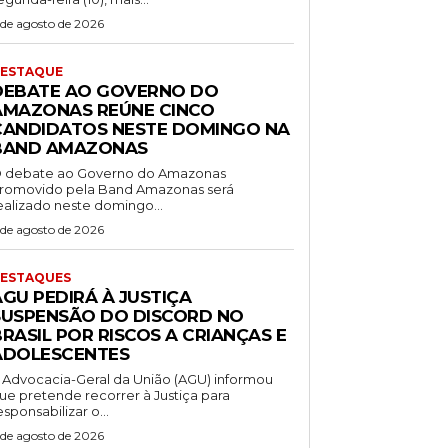
 de agosto de 2026
ESTAQUE
DEBATE AO GOVERNO DO
AMAZONAS REÚNE CINCO
CANDIDATOS NESTE DOMINGO NA
BAND AMAZONAS
 debate ao Governo do Amazonas
romovido pela Band Amazonas será
ealizado neste domingo...
 de agosto de 2026
ESTAQUES
AGU PEDIRÁ À JUSTIÇA
SUSPENSÃO DO DISCORD NO
RASIL POR RISCOS A CRIANÇAS E
ADOLESCENTES
 Advocacia-Geral da União (AGU) informou
ue pretende recorrer à Justiça para
esponsabilizar o...
 de agosto de 2026