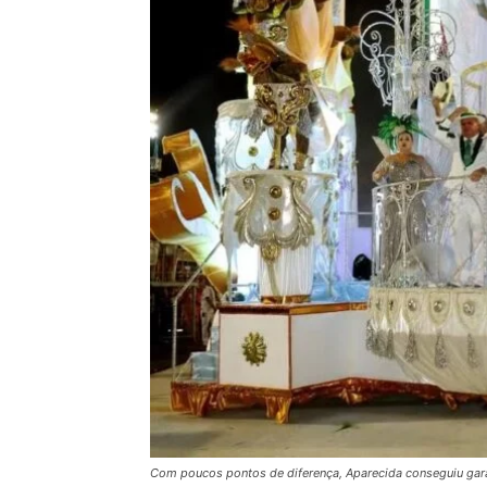
Com poucos pontos de diferença, Aparecida conseguiu gar