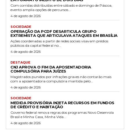
Com corridas distribuídas entre sábado e domingo de Páscoa,
evento amplia opções de percursos...
4 de agosto de 2026
SOCIEDADE
OPERAÇÃO DA PCDF DESARTICULA GRUPO
EXTREMISTA QUE ARTICULAVA ATAQUES EM BRASÍLIA
Ações coordenadas a partir de redes sociais visavam prédios
públicos da capital federal no...
4 de agosto de 2026
DESTAQUE
CNJ APROVA O FIM DA APOSENTADORIA
COMPULSÓRIA PARA JUÍZES
Magistrados punidos por infrações graves não contarão mais
com a aposentadoria compulsória mantida pelo...
4 de agosto de 2026
SOCIEDADE
MEDIDA PROVISÓRIA INJETA RECURSOS EM FUNDOS
DE CRÉDITO E HABITAÇÃO
Governo federal renova regras dos programas Novo Desenrola
Brasil e Minha Casa, Minha Vida...
4 de agosto de 2026