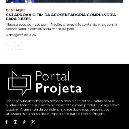
DESTAQUE
CNJ APROVA O FIM DA APOSENTADORIA COMPULSÓRIA
PARA JUÍZES
Magistrados punidos por infrações graves não contarão mais com a
aposentadoria compulsória mantida pelo...
4 de agosto de 2026
Todas as suas informações pessoais recolhidas, serão usadas para o
ajudar a tornar a sua visita no nosso site o mais produtiva e agradável
possível. A garantia da confidencialidade dos dados pessoais dos
utilizadores do nosso site é importante para o Portal Projeta.