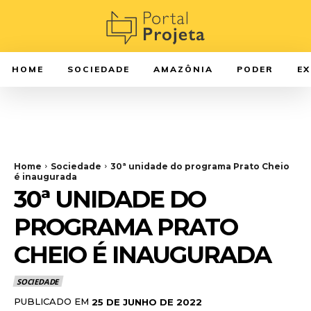
HOME
SOCIEDADE
AMAZÔNIA
PODER
E
Home
Sociedade
30ª unidade do programa Prato Cheio
é inaugurada
30ª UNIDADE DO
PROGRAMA PRATO
CHEIO É INAUGURADA
SOCIEDADE
PUBLICADO EM
25 DE JUNHO DE 2022