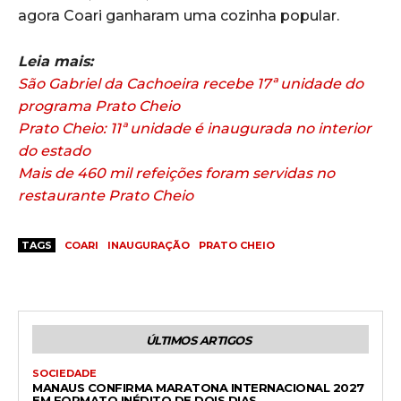
agora Coari ganharam uma cozinha popular.
Leia mais:
São Gabriel da Cachoeira recebe 17ª unidade do
programa Prato Cheio
Prato Cheio: 11ª unidade é inaugurada no interior
do estado
Mais de 460 mil refeições foram servidas no
restaurante Prato Cheio
TAGS
COARI
INAUGURAÇÃO
PRATO CHEIO
ÚLTIMOS ARTIGOS
SOCIEDADE
MANAUS CONFIRMA MARATONA INTERNACIONAL 2027
EM FORMATO INÉDITO DE DOIS DIAS