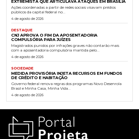
EXTREMISTA QUE ARTICULAVA ATAQUES EM BRASÍLIA
Ações coordenadas a partir de redes sociais visavam prédios
públicos da capital federal no...
4 de agosto de 2026
DESTAQUE
CNJ APROVA O FIM DA APOSENTADORIA
COMPULSÓRIA PARA JUÍZES
Magistrados punidos por infrações graves não contarão mais
com a aposentadoria compulsória mantida pelo...
4 de agosto de 2026
SOCIEDADE
MEDIDA PROVISÓRIA INJETA RECURSOS EM FUNDOS
DE CRÉDITO E HABITAÇÃO
Governo federal renova regras dos programas Novo Desenrola
Brasil e Minha Casa, Minha Vida...
4 de agosto de 2026