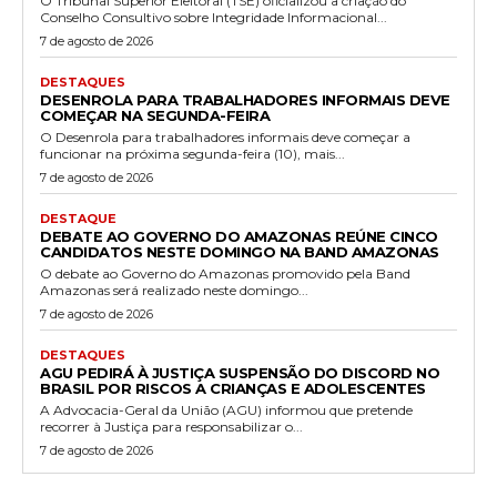
O Tribunal Superior Eleitoral (TSE) oficializou a criação do
Conselho Consultivo sobre Integridade Informacional...
7 de agosto de 2026
DESTAQUES
DESENROLA PARA TRABALHADORES INFORMAIS DEVE
COMEÇAR NA SEGUNDA-FEIRA
O Desenrola para trabalhadores informais deve começar a
funcionar na próxima segunda-feira (10), mais...
7 de agosto de 2026
DESTAQUE
DEBATE AO GOVERNO DO AMAZONAS REÚNE CINCO
CANDIDATOS NESTE DOMINGO NA BAND AMAZONAS
O debate ao Governo do Amazonas promovido pela Band
Amazonas será realizado neste domingo...
7 de agosto de 2026
DESTAQUES
AGU PEDIRÁ À JUSTIÇA SUSPENSÃO DO DISCORD NO
BRASIL POR RISCOS A CRIANÇAS E ADOLESCENTES
A Advocacia-Geral da União (AGU) informou que pretende
recorrer à Justiça para responsabilizar o...
7 de agosto de 2026