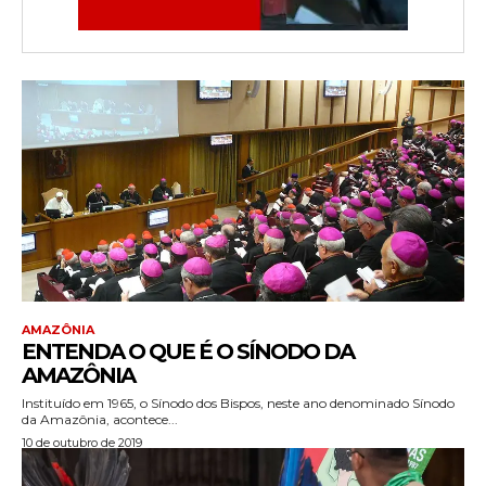
AMAZÔNIA
ENTENDA O QUE É O SÍNODO DA
AMAZÔNIA
Instituído em 1965, o Sínodo dos Bispos, neste ano denominado Sínodo
da Amazônia, acontece...
10 de outubro de 2019