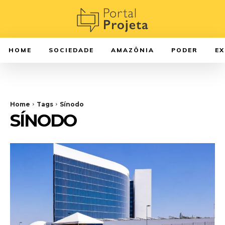
HOME
SOCIEDADE
AMAZÔNIA
PODER
E
Home
Tags
Sínodo
SÍNODO