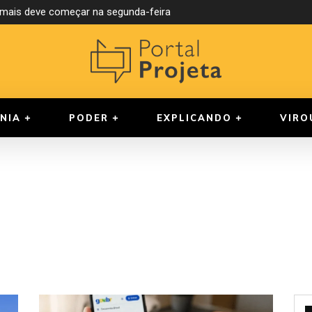
ormais deve começar na segunda-feira
NIA
PODER
EXPLICANDO
VIRO