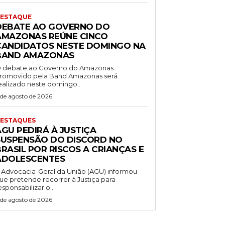
ESTAQUE
DEBATE AO GOVERNO DO
AMAZONAS REÚNE CINCO
CANDIDATOS NESTE DOMINGO NA
BAND AMAZONAS
 debate ao Governo do Amazonas
romovido pela Band Amazonas será
ealizado neste domingo...
 de agosto de 2026
ESTAQUES
AGU PEDIRÁ À JUSTIÇA
SUSPENSÃO DO DISCORD NO
RASIL POR RISCOS A CRIANÇAS E
ADOLESCENTES
 Advocacia-Geral da União (AGU) informou
ue pretende recorrer à Justiça para
esponsabilizar o...
 de agosto de 2026