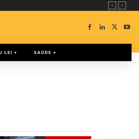
U LEI
SAÚDE