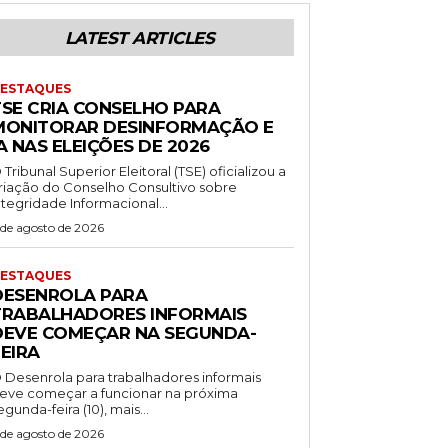
LATEST ARTICLES
ESTAQUES
TSE CRIA CONSELHO PARA
MONITORAR DESINFORMAÇÃO E
A NAS ELEIÇÕES DE 2026
 Tribunal Superior Eleitoral (TSE) oficializou a
riação do Conselho Consultivo sobre
ntegridade Informacional...
 de agosto de 2026
ESTAQUES
DESENROLA PARA
TRABALHADORES INFORMAIS
DEVE COMEÇAR NA SEGUNDA-
EIRA
 Desenrola para trabalhadores informais
eve começar a funcionar na próxima
egunda-feira (10), mais...
 de agosto de 2026