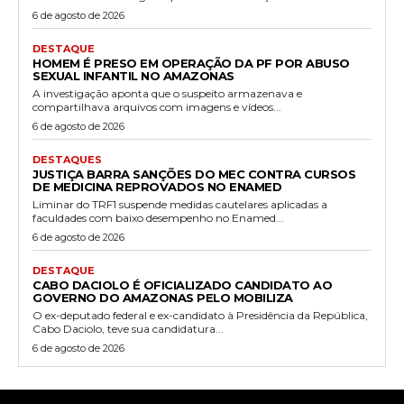
6 de agosto de 2026
DESTAQUE
HOMEM É PRESO EM OPERAÇÃO DA PF POR ABUSO
SEXUAL INFANTIL NO AMAZONAS
A investigação aponta que o suspeito armazenava e
compartilhava arquivos com imagens e vídeos...
6 de agosto de 2026
DESTAQUES
JUSTIÇA BARRA SANÇÕES DO MEC CONTRA CURSOS
DE MEDICINA REPROVADOS NO ENAMED
Liminar do TRF1 suspende medidas cautelares aplicadas a
faculdades com baixo desempenho no Enamed...
6 de agosto de 2026
DESTAQUE
CABO DACIOLO É OFICIALIZADO CANDIDATO AO
GOVERNO DO AMAZONAS PELO MOBILIZA
O ex-deputado federal e ex-candidato à Presidência da República,
Cabo Daciolo, teve sua candidatura...
6 de agosto de 2026