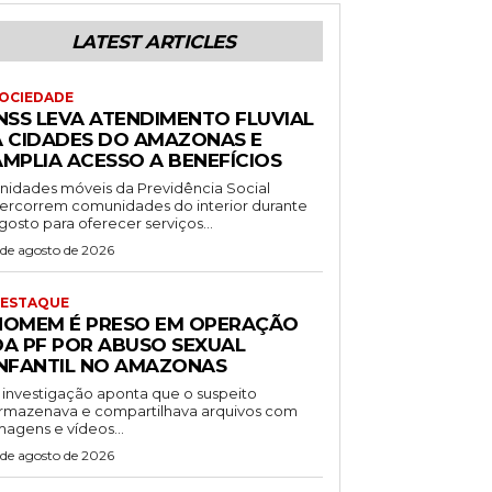
LATEST ARTICLES
OCIEDADE
INSS LEVA ATENDIMENTO FLUVIAL
A CIDADES DO AMAZONAS E
AMPLIA ACESSO A BENEFÍCIOS
nidades móveis da Previdência Social
ercorrem comunidades do interior durante
gosto para oferecer serviços...
 de agosto de 2026
ESTAQUE
HOMEM É PRESO EM OPERAÇÃO
DA PF POR ABUSO SEXUAL
INFANTIL NO AMAZONAS
 investigação aponta que o suspeito
rmazenava e compartilhava arquivos com
magens e vídeos...
 de agosto de 2026