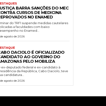
ESTAQUES
JUSTIÇA BARRA SANÇÕES DO MEC
CONTRA CURSOS DE MEDICINA
REPROVADOS NO ENAMED
iminar do TRF1 suspende medidas cautelares
plicadas a faculdades com baixo
esempenho no Enamed...
 de agosto de 2026
ESTAQUE
CABO DACIOLO É OFICIALIZADO
CANDIDATO AO GOVERNO DO
AMAZONAS PELO MOBILIZA
 ex-deputado federal e ex-candidato à
residência da República, Cabo Daciolo, teve
ua candidatura...
 de agosto de 2026