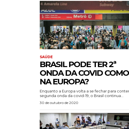
SAÚDE
BRASIL PODE TER 2ª
ONDA DA COVID COMO
NA EUROPA?
Enquanto a Europa volta a se fechar para conter
segunda onda da covid-19, o Brasil continua...
30 de outubro de 2020