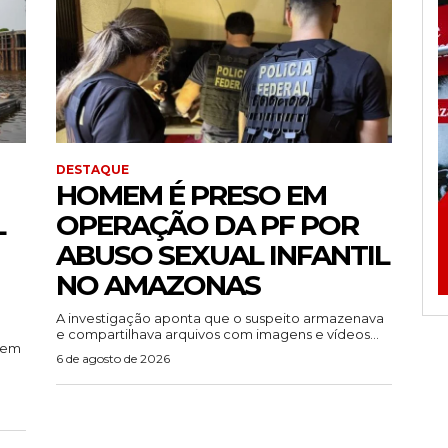
DESTAQUE
HOMEM É PRESO EM
L
OPERAÇÃO DA PF POR
ABUSO SEXUAL INFANTIL
NO AMAZONAS
A investigação aponta que o suspeito armazenava
e compartilhava arquivos com imagens e vídeos...
rem
6 de agosto de 2026