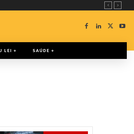
U LEI
SAÚDE